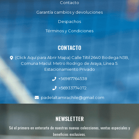
Contacto
Garantía cambios y devoluciones
Despachos
Términos y Condiciones
CONTACTO
(Click Aquí para Abrir Mapa) Calle Tiltil 2640 Bodega N3B,
Comuna Macul. Metro Rodrigo de Araya, Línea 5.
Estacionamiento Privado
+56987764538
+56933774072
padelaltamirachile@gmail.com
NEWSLETTER
Sé el primero en enterarte de nuestras nuevas colecciones, ventas especiales y
beneficios exclusivos.