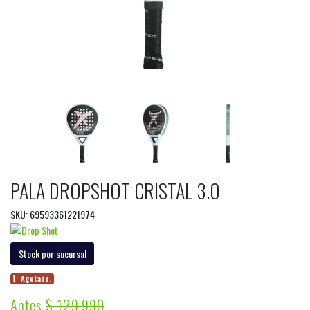
PALA DROPSHOT CRISTAL 3.0
SKU: 69593361221974
Stock por sucursal
Agotado.
Antes
$ 129.990