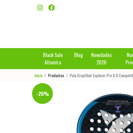
Black Sale
Blog
Novedades
Nu
Altamira
2026
Pro
Inicio
Productos
Pala DropShot Explorer Pro 6.0 Competi
-25%