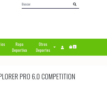
rios
Ropa
Otros
0
Deportiva
Deportes
PLORER PRO 6.0 COMPETITION