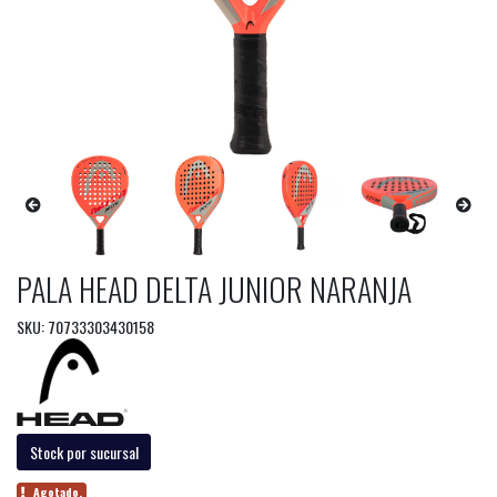
PALA HEAD DELTA JUNIOR NARANJA
SKU: 70733303430158
Stock por sucursal
Agotado.