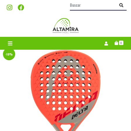
0
-10%