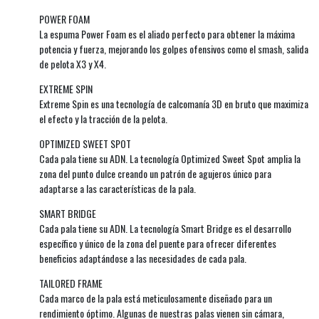
POWER FOAM
La espuma Power Foam es el aliado perfecto para obtener la máxima
potencia y fuerza, mejorando los golpes ofensivos como el smash, salida
de pelota X3 y X4.
EXTREME SPIN
Extreme Spin es una tecnología de calcomanía 3D en bruto que maximiza
el efecto y la tracción de la pelota.
OPTIMIZED SWEET SPOT
Cada pala tiene su ADN. La tecnología Optimized Sweet Spot amplia la
zona del punto dulce creando un patrón de agujeros único para
adaptarse a las características de la pala.
SMART BRIDGE
Cada pala tiene su ADN. La tecnología Smart Bridge es el desarrollo
específico y único de la zona del puente para ofrecer diferentes
beneficios adaptándose a las necesidades de cada pala.
TAILORED FRAME
Cada marco de la pala está meticulosamente diseñado para un
rendimiento óptimo. Algunas de nuestras palas vienen sin cámara,