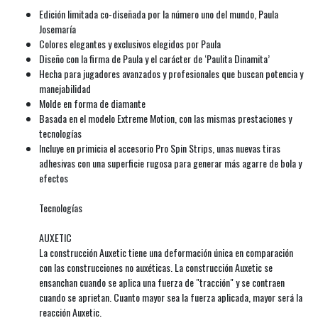
Edición limitada co-diseñada por la número uno del mundo, Paula
Josemaría
Colores elegantes y exclusivos elegidos por Paula
Diseño con la firma de Paula y el carácter de ‘Paulita Dinamita’
Hecha para jugadores avanzados y profesionales que buscan potencia y
manejabilidad
Molde en forma de diamante
Basada en el modelo Extreme Motion, con las mismas prestaciones y
tecnologías
Incluye en primicia el accesorio Pro Spin Strips, unas nuevas tiras
adhesivas con una superficie rugosa para generar más agarre de bola y
efectos
Tecnologías
AUXETIC
La construcción Auxetic tiene una deformación única en comparación
con las construcciones no auxéticas. La construcción Auxetic se
ensanchan cuando se aplica una fuerza de "tracción" y se contraen
cuando se aprietan. Cuanto mayor sea la fuerza aplicada, mayor será la
reacción Auxetic.