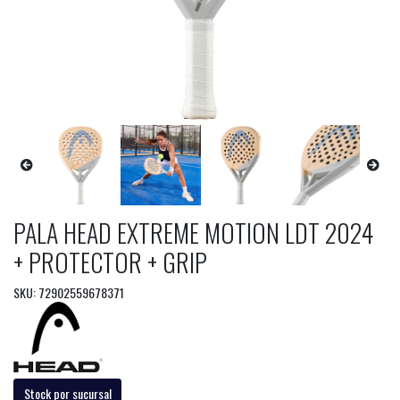
PALA HEAD EXTREME MOTION LDT 2024
+ PROTECTOR + GRIP
SKU: 72902559678371
Stock por sucursal