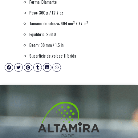
Forma: Diamante
Peso: 360 g / 12.7 oz
Tamaño de cabeza: 494 cm² / 77 in²
Equilibrio: 268.0
Beam: 38 mm / 1.5 in
Superficie de golpeo: Híbrida