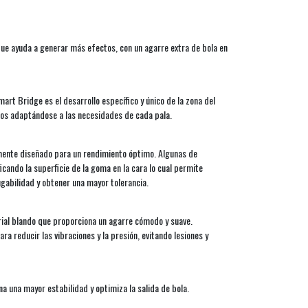
que ayuda a generar más efectos, con un agarre extra de bola en
art Bridge es el desarrollo específico y único de la zona del
ios adaptándose a las necesidades de cada pala.
mente diseñado para un rendimiento óptimo. Algunas de
icando la superficie de la goma en la cara lo cual permite
ugabilidad y obtener una mayor tolerancia.
rial blando que proporciona un agarre cómodo y suave.
ra reducir las vibraciones y la presión, evitando lesiones y
a una mayor estabilidad y optimiza la salida de bola.