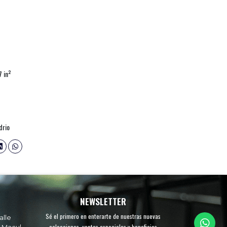
 in²
drio
NEWSLETTER
Sé el primero en enterarte de nuestras nuevas
alle
colecciones, ventas especiales y beneficios