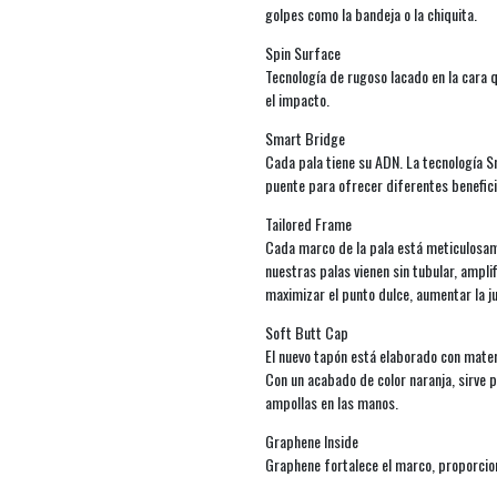
golpes como la bandeja o la chiquita.
Spin Surface
Tecnología de rugoso lacado en la cara 
el impacto.
Smart Bridge
Cada pala tiene su ADN. La tecnología Sm
puente para ofrecer diferentes benefic
Tailored Frame
Cada marco de la pala está meticulosa
nuestras palas vienen sin tubular, amplif
maximizar el punto dulce, aumentar la j
Soft Butt Cap
El nuevo tapón está elaborado con mate
Con un acabado de color naranja, sirve pa
ampollas en las manos.
Graphene Inside
Graphene fortalece el marco, proporcion