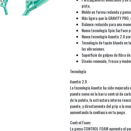
pista.
Molde en forma redonda y goma 
Más ligera que la GRAVITY PRO, 
Balance reducido para una manej
Nueva tecnología Spin Surface p
Nueva tecnología Auxetic 2.0 par
Tecnología de tapón blando en l
las vibraciones.
Superficie de golpeo de fibra de
Diseño renovado, fresco y mode
Tecnología
Auxetic 2.0
La tecnología Auxetic ha sido mejorada e
puente como en la barra central de carb
de la pelota, la estructura interna reac
puente, y directamente del grip a la ma
aumentando la confianza en tu juego.
Control Foam
La goma CONTROL FOAM aumenta el punto 