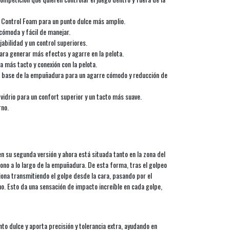
Control Foam para un punto dulce más amplio.
cómoda y fácil de manejar.
abilidad y un control superiores.
ara generar más efectos y agarre en la pelota.
a más tacto y conexión con la pelota.
a base de la empuñadura para un agarre cómodo y reducción de
 vidrio para un confort superior y un tacto más suave.
rno.
n su segunda versión y ahora está situada tanto en la zona del
ono a lo largo de la empuñadura. De esta forma, tras el golpeo
ciona transmitiendo el golpe desde la cara, pasando por el
no. Esto da una sensación de impacto increíble en cada golpe,
dulce y aporta precisión y tolerancia extra, ayudando en