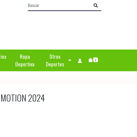
rios
Ropa
Otros
0
Deportiva
Deportes
 MOTION 2024