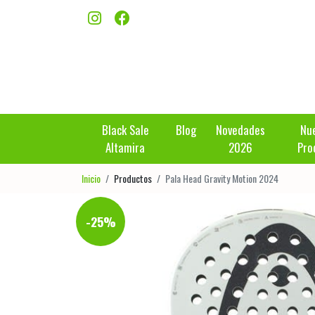
Black Sale
Blog
Novedades
Nu
Altamira
2026
Pro
Inicio
Productos
Pala Head Gravity Motion 2024
-25%