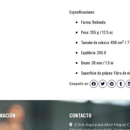
Especificaciones
Forma: Redonda
Peso: 355 g / 12.5 oz
Tamaño de cabeza: 498 cm² / 77
Equilibrio: 265.0
Beam: 38 mm / 1.5 in
Superficie de golpeo: Fibra de vi
Compartir en:
MACIÓN
CONTACTO
(Click Aquí para Abrir Mapa) C