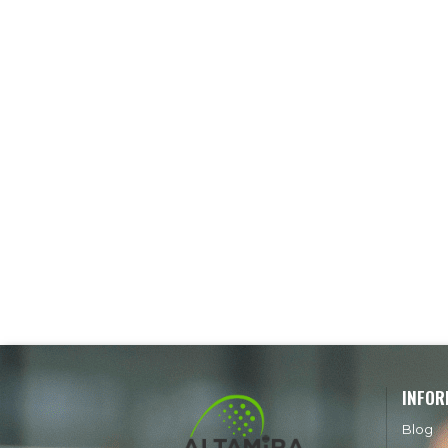
INFOR
Blog