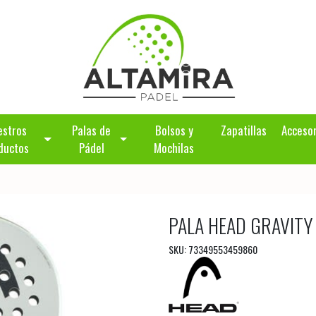
estros
Palas de
Bolsos y
Zapatillas
Acceso
ductos
Pádel
Mochilas
PALA HEAD GRAVITY
SKU: 73349553459860