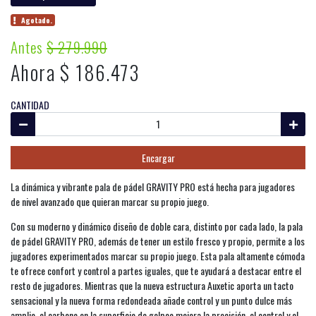
Agotado.
Antes
$ 279.990
Ahora $ 186.473
CANTIDAD
Encargar
La dinámica y vibrante pala de pádel GRAVITY PRO está hecha para jugadores
de nivel avanzado que quieran marcar su propio juego.
Con su moderno y dinámico diseño de doble cara, distinto por cada lado, la pala
de pádel GRAVITY PRO, además de tener un estilo fresco y propio, permite a los
jugadores experimentados marcar su propio juego. Esta pala altamente cómoda
te ofrece confort y control a partes iguales, que te ayudará a destacar entre el
resto de jugadores. Mientras que la nueva estructura Auxetic aporta un tacto
sensacional y la nueva forma redondeada añade control y un punto dulce más
amplio, el carbono en la superficie de golpeo mejora la precisión, el control y el