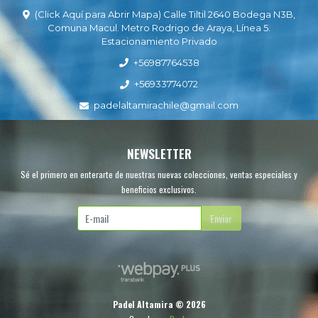
(Click Aquí para Abrir Mapa) Calle Tiltil 2640 Bodega N3B,
Comuna Macul. Metro Rodrigo de Araya, Línea 5.
Estacionamiento Privado
+56987764538
+56933774072
padelaltamirachile@gmail.com
NEWSLETTER
Sé el primero en enterarte de nuestras nuevas colecciones, ventas especiales y
beneficios exclusivos.
Enviar
Padel Altamira © 2026