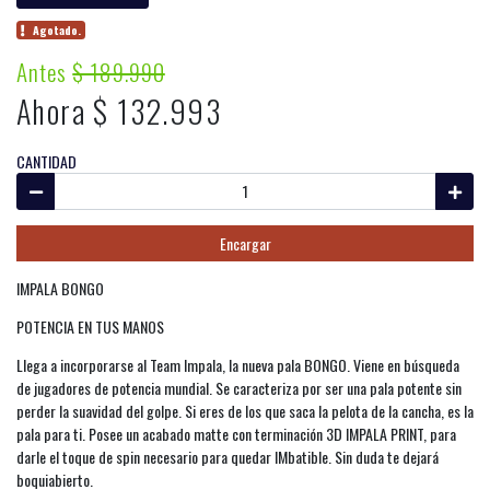
Agotado.
Antes
$ 189.990
Ahora $ 132.993
CANTIDAD
Encargar
IMPALA BONGO
POTENCIA EN TUS MANOS
Llega a incorporarse al Team Impala, la nueva pala BONGO. Viene en búsqueda
de jugadores de potencia mundial. Se caracteriza por ser una pala potente sin
perder la suavidad del golpe. Si eres de los que saca la pelota de la cancha, es la
pala para ti. Posee un acabado matte con terminación 3D IMPALA PRINT, para
darle el toque de spin necesario para quedar IMbatible. Sin duda te dejará
boquiabierto.