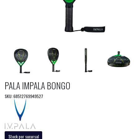
PALA IMPALA BONGO
SKU: 68512769949527
Stock por sucursal