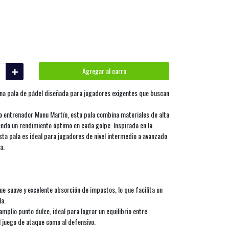
Agregar al carro
na pala de pádel diseñada para jugadores exigentes que buscan
o entrenador Manu Martín, esta pala combina materiales de alta
endo un rendimiento óptimo en cada golpe. Inspirada en la
esta pala es ideal para jugadores de nivel intermedio a avanzado
a.
e suave y excelente absorción de impactos, lo que facilita un
la.
mplio punto dulce, ideal para lograr un equilibrio entre
l juego de ataque como al defensivo.