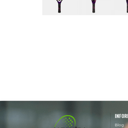
INFOR
Blog