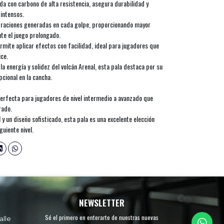
a con carbono de alta resistencia, asegura durabilidad y
 intensos.
vibraciones generadas en cada golpe, proporcionando mayor
te el juego prolongado.
ermite aplicar efectos con facilidad, ideal para jugadores que
ice.
la energía y solidez del volcán Arenal, esta pala destaca por su
cional en la cancha.
erfecta para jugadores de nivel intermedio a avanzado que
rado.
y un diseño sofisticado, esta pala es una excelente elección
guiente nivel.
NEWSLETTER
Sé el primero en enterarte de nuestras nuevas
alle