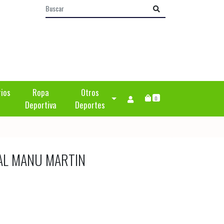
rios
Ropa
Otros
0
Deportiva
Deportes
AL MANU MARTIN