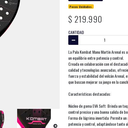
Pocas Unidades.
$ 219.990
CANTIDAD
La Pala Kombat Manu Martín Arenal es u
un equilibrio entre potencia y control.
Creada en colaboración con el destacad
calidad y tecnologías avanzadas, ofreci
fuerza y estabilidad del volcán Arenal, 
que buscan mejorar su juego en la canch
Características destacadas:
Núcleo de goma EVA Soft: Brinda un toqu
control preciso y una buena salida de bo
Forma de lágrima invertida: Permite un a
potencia y control, adaptándose tanto a