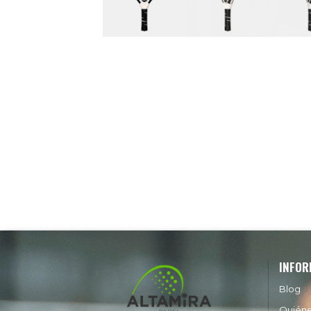
INFOR
Blog
Quién