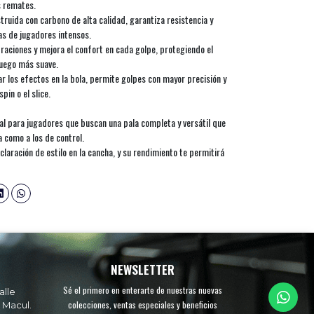
s remates.
truida con carbono de alta calidad, garantiza resistencia y
s de jugadores intensos.
braciones y mejora el confort en cada golpe, protegiendo el
juego más suave.
r los efectos en la bola, permite golpes con mayor precisión y
pin o el slice.
al para jugadores que buscan una pala completa y versátil que
 como a los de control.
laración de estilo en la cancha, y su rendimiento te permitirá
NEWSLETTER
Sé el primero en enterarte de nuestras nuevas
alle
colecciones, ventas especiales y beneficios
 Macul.