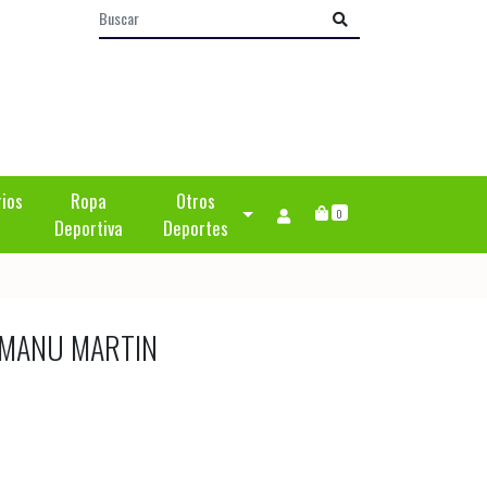
rios
Ropa
Otros
0
Deportiva
Deportes
 MANU MARTIN