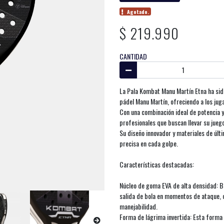
Agotado.
$ 219.990
CANTIDAD
La Pala Kombat Manu Martín Etna ha sid
pádel Manu Martín, ofreciendo a los juga
Con una combinación ideal de potencia y
profesionales que buscan llevar su juego 
Su diseño innovador y materiales de úl
precisa en cada golpe.
Características destacadas:
Núcleo de goma EVA de alta densidad: Br
salida de bola en momentos de ataque, o
manejabilidad.
Forma de lágrima invertida: Esta forma 