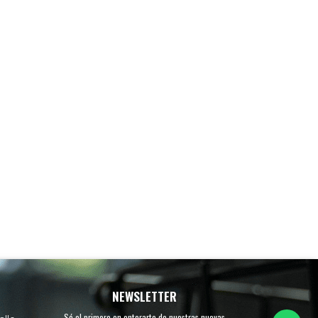
NEWSLETTER
Sé el primero en enterarte de nuestras nuevas