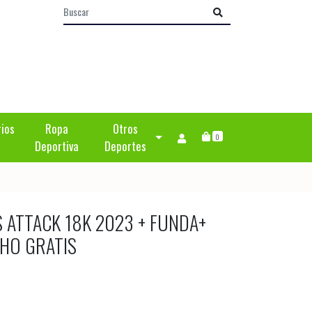
rios
Ropa
Otros
0
Deportiva
Deportes
S ATTACK 18K 2023 + FUNDA+
HO GRATIS