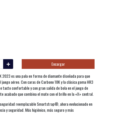
Encargar
 2023 es una pala en forma de diamante diseñada para que
el juego aéreo. Con caras de Carbono 18K y la clásica goma HR3
 tacto confortable y con gran salida de bola en el juego de
te acabado que combina el mate con el brillo en la «X» central.
e seguridad reemplazable Smartstrap®, ahora evolucionado en
cia y seguridad. Más higiénico, más seguro y más