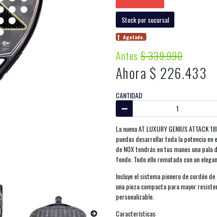
Stock por sucursal
Agotado.
Antes
$ 339.990
Ahora $ 226.433
CANTIDAD
La nueva AT LUXURY GENIUS ATTACK 18K
puedas desarrollar toda la potencia en 
de NOX tendrás en tus manos una pala de
fondo. Todo ello rematado con un elegan
Incluye el sistema pionero de cordón d
una pieza compacta para mayor resisten
personalizable.
Características