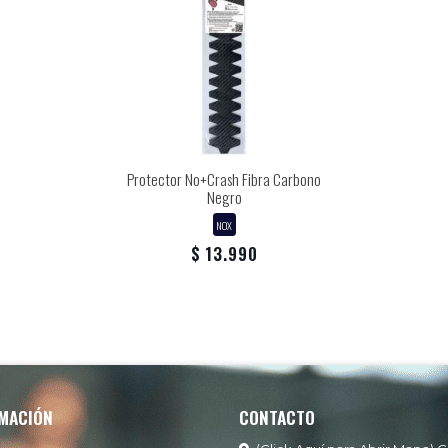
Protector No+Crash Fibra Carbono
Negro
NOX
$ 13.990
MACIÓN
CONTACTO