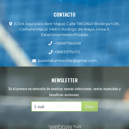
CONTACTO
(Click Aquí para Abrir Mapa) Calle Tiltil 2640 Bodega N3B,
Comuna Macul. Metro Rodrigo de Araya, Línea 5.
Estacionamiento Privado
+56987764538
+56933774072
padelaltamirachile@gmail.com
NEWSLETTER
Sé el primero en enterarte de nuestras nuevas colecciones, ventas especiales y
beneficios exclusivos.
Enviar