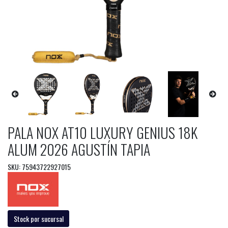
PALA NOX AT10 LUXURY GENIUS 18K
ALUM 2026 AGUSTÍN TAPIA
SKU: 75943722927015
Stock por sucursal