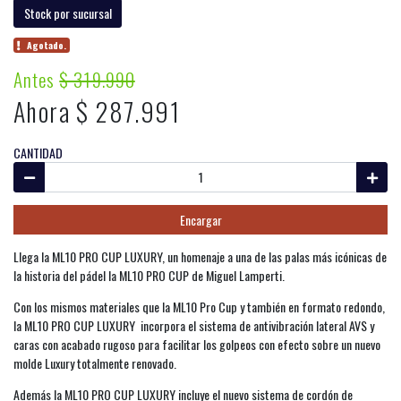
Stock por sucursal
Agotado.
Antes
$ 319.990
Ahora $ 287.991
CANTIDAD
Encargar
Llega la ML10 PRO CUP LUXURY, un homenaje a una de las palas más icónicas de
la historia del pádel la ML10 PRO CUP de Miguel Lamperti.
Con los mismos materiales que la ML10 Pro Cup y también en formato redondo,
la ML10 PRO CUP LUXURY incorpora el sistema de antivibración lateral AVS y
caras con acabado rugoso para facilitar los golpeos con efecto sobre un nuevo
molde Luxury totalmente renovado.
Además la ML10 PRO CUP LUXURY incluye el nuevo sistema de cordón de