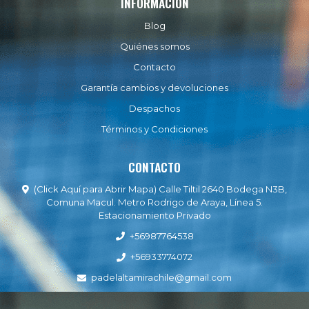
INFORMACIÓN
Blog
Quiénes somos
Contacto
Garantía cambios y devoluciones
Despachos
Términos y Condiciones
CONTACTO
(Click Aquí para Abrir Mapa) Calle Tiltil 2640 Bodega N3B,
Comuna Macul. Metro Rodrigo de Araya, Línea 5.
Estacionamiento Privado
+56987764538
+56933774072
padelaltamirachile@gmail.com