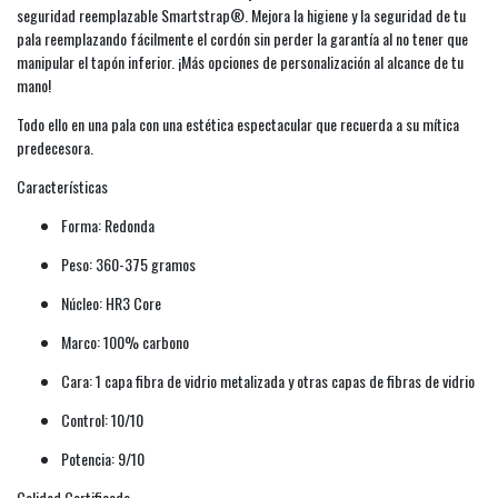
seguridad reemplazable Smartstrap®. Mejora la higiene y la seguridad de tu
pala reemplazando fácilmente el cordón sin perder la garantía al no tener que
manipular el tapón inferior. ¡Más opciones de personalización al alcance de tu
mano!
Todo ello en una pala con una estética espectacular que recuerda a su mítica
predecesora.
Características
Forma: Redonda
Peso: 360-375 gramos
Núcleo: HR3 Core
Marco: 100% carbono
Cara: 1 capa fibra de vidrio metalizada y otras capas de fibras de vidrio
Control: 10/10
Potencia: 9/10
Calidad Certificada