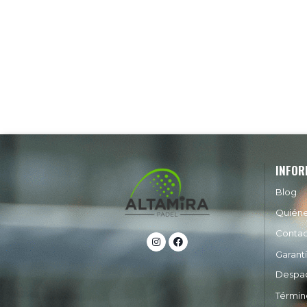
INFOR
Blog
Quién
Conta
Garant
Despa
Términ