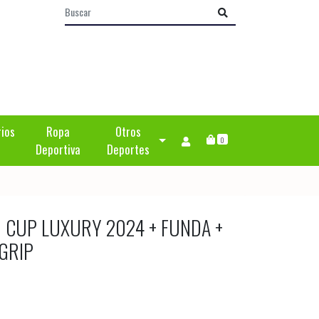
rios
Ropa
Otros
0
Deportiva
Deportes
 CUP LUXURY 2024 + FUNDA +
GRIP