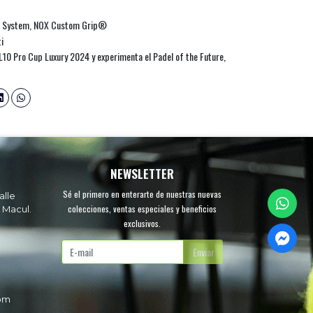
se System, NOX Custom Grip®
i
ML10 Pro Cup Luxury 2024 y experimenta el Padel of the Future,
NEWSLETTER
Sé el primero en enterarte de nuestras nuevas
alle
colecciones, ventas especiales y beneficios
 Macul.
exclusivos.
.
Enviar
com