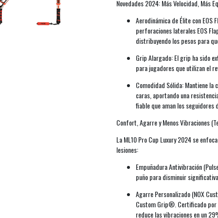
Novedades 2024: Más Velocidad, Más Equ
Aerodinámica de Élite con EOS Fl
perforaciones laterales EOS Flap
distribuyendo los pesos para que
Grip Alargado: El grip ha sido e
para jugadores que utilizan el 
Comodidad Sólida: Mantiene la 
caras, aportando una resistenci
fiable que aman los seguidores 
Confort, Agarre y Menos Vibraciones (Te
La ML10 Pro Cup Luxury 2024 se enfoca en
lesiones:
Empuñadura Antivibración (Puls
puño para disminuir significati
Agarre Personalizado (NOX Cust
Custom Grip®. Certificado por 
reduce las vibraciones en un 29%