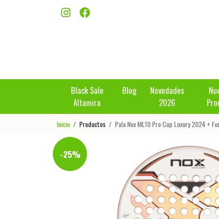
Black Sale
Blog
Novedades
Nu
Altamira
2026
Pro
Inicio
Productos
Pala Nox ML10 Pro Cup Luxury 2024 + Fu
-25%