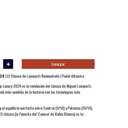
Encargar
024
| El Clásico de Lamperti Reinventado | Padel Altamira
p Luxury 2024 es la revolución del clásico de Miguel Lamperti,
pala más vendida de la historia con las tecnologías más
 y el equilibrio perfecto entre Control (9/10) y Potencia (10/10),
clásica (la favorita del 'Canoso' de Bahía Blanca) es tu