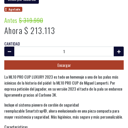
Agotado.
Antes
$ 319.990
Ahora $ 213.113
CANTIDAD
Encargar
La ML10 PRO CUP LUXURY 2023 es todo un homenaje a una de las palas más
icónicas de la historia del pádel: la ML10 PRO CUP de Miguel Lamperti. Por
expresa petición del jugador, en su versión 2023 el tacto de la pala se endurece
ligeramente gracias al Carbono 3K.
Incluye el sistema pionero de cordón de seguridad
reemplazable Smartstrap®, ahora evolucionado en una pieza compacta para
mayor resistencia y seguridad. Más higiénico, más seguro y más personalizable.
Caracteristicas