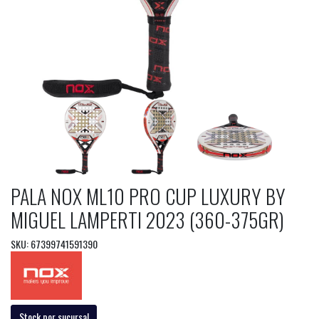
PALA NOX ML10 PRO CUP LUXURY BY
MIGUEL LAMPERTI 2023 (360-375GR)
SKU: 67399741591390
Stock por sucursal