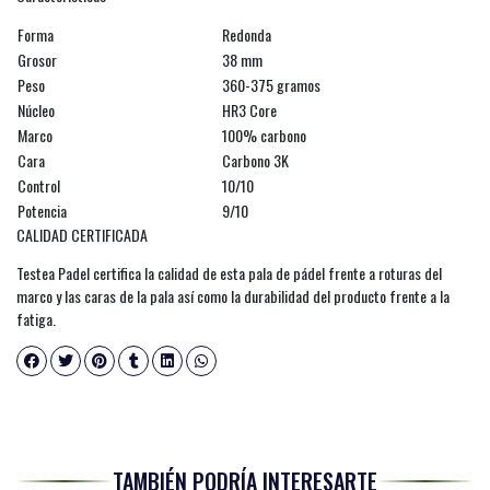
Forma
Redonda
Grosor
38 mm
Peso
360-375 gramos
Núcleo
HR3 Core
Marco
100% carbono
Cara
Carbono 3K
Control
10/10
Potencia
9/10
CALIDAD CERTIFICADA
Testea Padel certifica la calidad de esta pala de pádel frente a roturas del
marco y las caras de la pala así como la durabilidad del producto frente a la
fatiga.
TAMBIÉN PODRÍA INTERESARTE