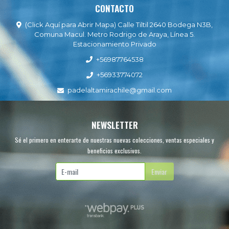
CONTACTO
(Click Aquí para Abrir Mapa) Calle Tiltil 2640 Bodega N3B,
Comuna Macul. Metro Rodrigo de Araya, Línea 5.
Estacionamiento Privado
+56987764538
+56933774072
padelaltamirachile@gmail.com
NEWSLETTER
Sé el primero en enterarte de nuestras nuevas colecciones, ventas especiales y
beneficios exclusivos.
Enviar