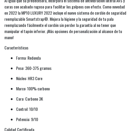
Al igual que su predecesora, incorpora el sistema de antivibración lateral AVS y
caras con acabado rugoso para facilitar los golpeos con efecto. Como novedad
en 2022 la MP10 LUXURY 2022 incluye el nuevo sistema de cordón de seguridad
reemplazable Smartstrap®. Mejora la higiene y la seguridad de tu pala
reemplazando fácilmente el cordón sin perder la garantía al no tener que
manipular el tapón inferior. ¡Más opciones de personalización al alcance de tu
mano!
Características
Forma: Redonda
Peso: 360-375 gramos
Núcleo: HR3 Core
Marco: 100% carbono
Cara: Carbono 3K
Control: 10/10
Potencia: 9/10
Calidad Certificada