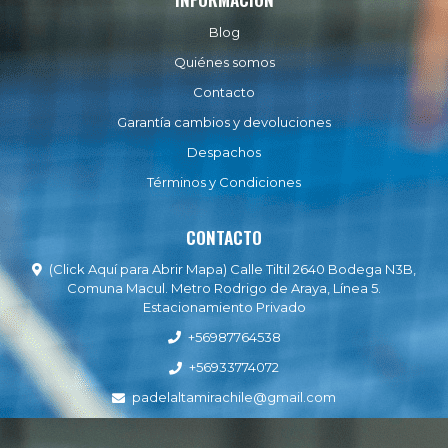
Blog
Quiénes somos
Contacto
Garantía cambios y devoluciones
Despachos
Términos y Condiciones
CONTACTO
(Click Aquí para Abrir Mapa) Calle Tiltil 2640 Bodega N3B,
Comuna Macul. Metro Rodrigo de Araya, Línea 5.
Estacionamiento Privado
+56987764538
+56933774072
padelaltamirachile@gmail.com