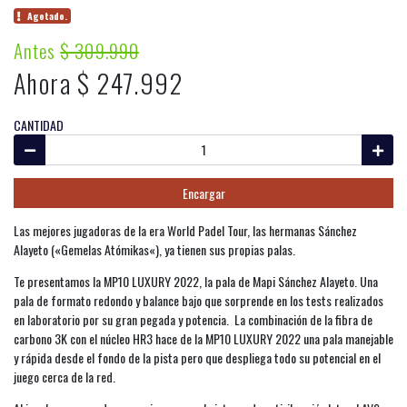
Agotado.
Antes
$ 309.990
Ahora $ 247.992
CANTIDAD
Encargar
Las mejores jugadoras de la era World Padel Tour, las hermanas Sánchez
Alayeto («Gemelas Atómikas«), ya tienen sus propias palas.
Te presentamos la MP10 LUXURY 2022, la pala de Mapi Sánchez Alayeto. Una
pala de formato redondo y balance bajo que sorprende en los tests realizados
en laboratorio por su gran pegada y potencia. La combinación de la fibra de
carbono 3K con el núcleo HR3 hace de la MP10 LUXURY 2022 una pala manejable
y rápida desde el fondo de la pista pero que despliega todo su potencial en el
juego cerca de la red.