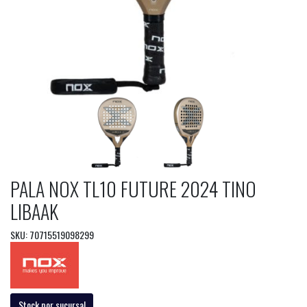
PALA NOX TL10 FUTURE 2024 TINO
LIBAAK
SKU: 70715519098299
Stock por sucursal