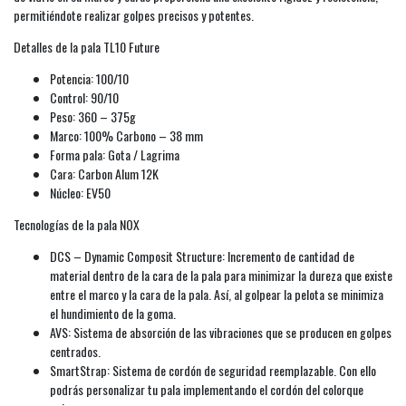
permitiéndote realizar golpes precisos y potentes.
Detalles de la pala TL10 Future
Potencia: 100/10
Control: 90/10
Peso: 360 – 375g
Marco: 100% Carbono – 38 mm
Forma pala: Gota / Lagrima
Cara: Carbon Alum 12K
Núcleo: EV50
Tecnologías de la pala NOX
DCS – Dynamic Composit Structure: Incremento de cantidad de
material dentro de la cara de la pala para minimizar la dureza que existe
entre el marco y la cara de la pala. Así, al golpear la pelota se minimiza
el hundimiento de la goma.
AVS: Sistema de absorción de las vibraciones que se producen en golpes
centrados.
SmartStrap: Sistema de cordón de seguridad reemplazable. Con ello
podrás personalizar tu pala implementando el cordón del colorque