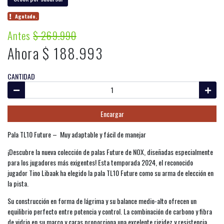
Agotado.
Antes
$ 269.990
Ahora $ 188.993
CANTIDAD
Encargar
Pala TL10 Future – Muy adaptable y fácil de manejar
¡Descubre la nueva colección de palas Future de NOX, diseñadas especialmente
para los jugadores más exigentes! Esta temporada 2024, el reconocido
jugador Tino Libaak ha elegido la pala TL10 Future como su arma de elección en
la pista.
Su construcción en forma de lágrima y su balance medio-alto ofrecen un
equilibrio perfecto entre potencia y control. La combinación de carbono y fibra
de vidrio en su marco y caras proporciona una excelente rigidez y resistencia,