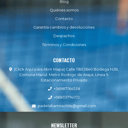
Blog
Quiénes somos
Contacto
Garantía cambios y devoluciones
Despachos
Términos y Condiciones
CONTACTO
(Click Aquí para Abrir Mapa) Calle Tiltil 2640 Bodega N3B,
Comuna Macul. Metro Rodrigo de Araya, Línea 5.
Estacionamiento Privado
+56987764538
+56933774072
padelaltamirachile@gmail.com
NEWSLETTER