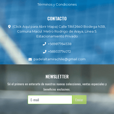
Términos y Condiciones
CONTACTO
(Click Aquí para Abrir Mapa) Calle Tiltil 2640 Bodega N3B,
Comuna Macul. Metro Rodrigo de Araya, Línea 5.
Estacionamiento Privado
+56987764538
+56933774072
padelaltamirachile@gmail.com
NEWSLETTER
Sé el primero en enterarte de nuestras nuevas colecciones, ventas especiales y
beneficios exclusivos.
Enviar