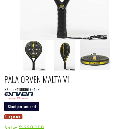
PALA ORVEN MALTA V1
SKU: 69410096173469
Stock por sucursal
Agotado.
Antes
$ 330.000