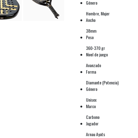
Género
Hombre, Mujer
Ancho
38mm
Peso
360-370 gr
Nivel de juego
Avanzado
Forma
Diamante (Potencia)
Género
Unisex
Marco
Carbono
Jugador
Arnau Ayats