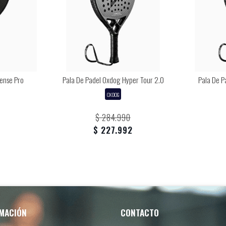
ense Pro
Pala De Padel Oxdog Hyper Tour 2.0
Pala De 
OXDOG
$ 284.990
$ 227.992
MACIÓN
CONTACTO