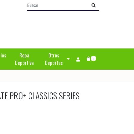
rios
Ropa
Otros
0
Deportiva
Deportes
TE PRO+ CLASSICS SERIES