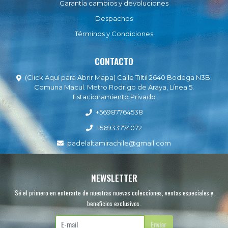
Garantía cambios y devoluciones
Despachos
Términos y Condiciones
CONTACTO
(Click Aquí para Abrir Mapa) Calle Tiltil 2640 Bodega N3B,
Comuna Macul. Metro Rodrigo de Araya, Línea 5.
Estacionamiento Privado
+56987764538
+56933774072
padelaltamirachile@gmail.com
NEWSLETTER
Sé el primero en enterarte de nuestras nuevas colecciones, ventas especiales y
beneficios exclusivos.
Enviar