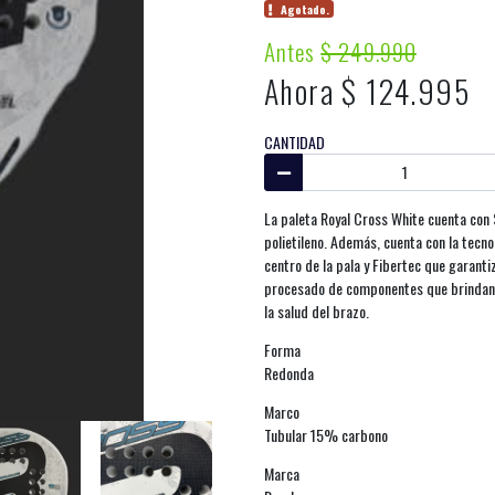
Agotado.
Antes
$ 249.990
Ahora $ 124.995
CANTIDAD
La paleta Royal Cross White cuenta con 
polietileno. Además, cuenta con la tecno
centro de la pala y Fibertec que garantiz
procesado de componentes que brindan u
la salud del brazo.
Forma
Redonda
Marco
Tubular 15% carbono
Marca