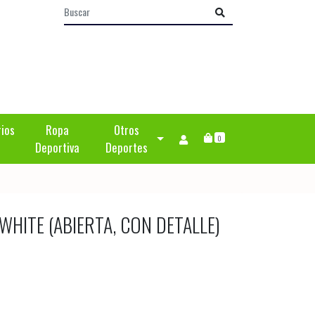
rios
Ropa
Otros
0
Deportiva
Deportes
HITE (ABIERTA, CON DETALLE)