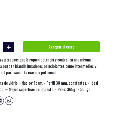
Agregar al carro
llas personas que busquen potencia y control en una misma
La pueden blandir jugadores principiantes como intermedios y
deal para sacar tu máximo potencial.
 de vidrio. - Nucleo: Foam. - Perfil 38 mm. constantes. - Ideal
do. – Mayor superficie de impacto. - Peso: 365gr - 385gr.