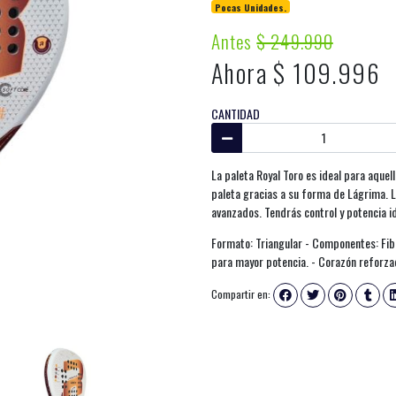
Pocas Unidades.
Antes
$ 249.990
Ahora $ 109.996
CANTIDAD
La paleta Royal Toro es ideal para aque
paleta gracias a su forma de Lágrima. 
avanzados. Tendrás control y potencia i
Formato: Triangular - Componentes: Fibra
para mayor potencia. - Corazón reforza
Compartir en: