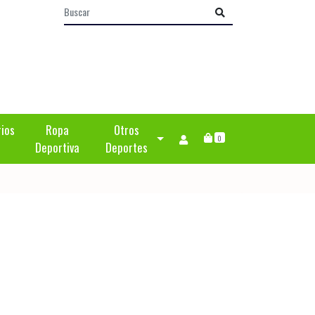
rios
Ropa
Otros
0
Deportiva
Deportes