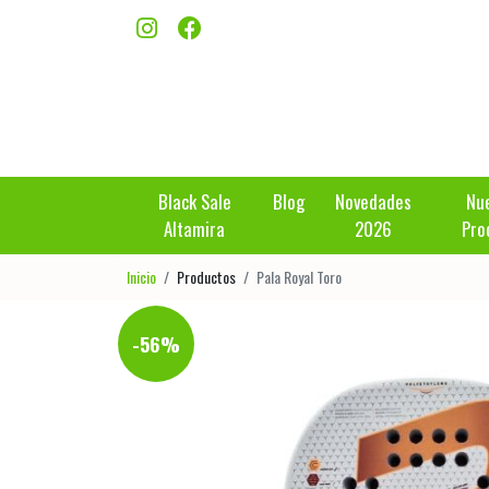
Black Sale
Blog
Novedades
Nu
Altamira
2026
Pro
Inicio
Productos
Pala Royal Toro
-56%