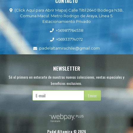
CONTACTO
(Click Aquí para Abrir Mapa) Calle Tiltil 2640 Bodega N3B,
Comuna Macul. Metro Rodrigo de Araya, Línea 5.
Estacionamiento Privado
+56987764538
+56933774072
padelaltamirachile@gmail.com
NEWSLETTER
Sé el primero en enterarte de nuestras nuevas colecciones, ventas especiales y
beneficios exclusivos.
Enviar
Padel Altamira © 2026