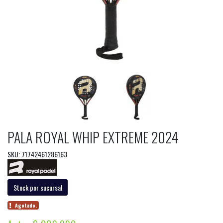
PALA ROYAL WHIP EXTREME 2024
SKU: 71742461286163
Stock por sucursal
Agotado.