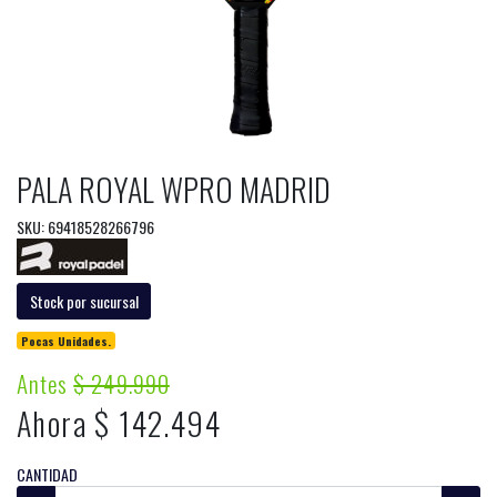
PALA ROYAL WPRO MADRID
SKU: 69418528266796
Stock por sucursal
Pocas Unidades.
Antes
$ 249.990
Ahora $ 142.494
CANTIDAD