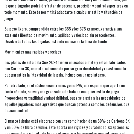
lo que el jugador podrá disfrutar de potencia, precisión y control superiores en
todo momento. Esto te permitirá adaptarte a cualquier estilo y situación de
juego.
Su peso ligero, comprendido entre los 355 y los 375 gramos, garantiza una
excelente libertad de movimiento, agilidad y velocidad sin precedentes.
Devolverás todas las dejadas, estando incluso en la línea de fondo.
Movimientos más rápidos y precisos
Los planos de esta pala Siux 2024 tienen un acabado mate y están fabricados
con Carbono 3K, un material conocido por su gran durabilidad y resistencia, lo
que garantiza la integridad de la pala, incluso con un uso intenso.
Por otro lado, en el núcleo encontramos goma EVA, una espuma que aporta un
tacto cómodo, suave y una gran salida de bola en cualquier estilo de juego.
Proporciona versatilidad y adaptabilidad, pues se ajusta a las necesidades de
aquellos jugadores más agresivos que buscan potencia como los defensivos que
buscan control.
El marco tubular está elaborado con una combinación de un 50% de Carbono 3K
y un 50% de fibra de vidrio. Esto aporta una rigidez y durabilidad excepcionales
que aumenta la vida útil de la pala al resistir a los impactos más intensos y al