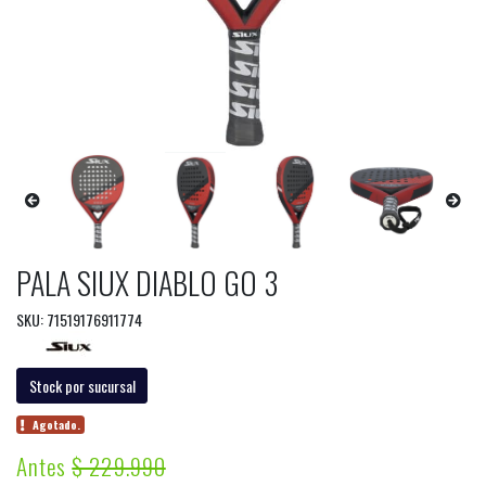
PALA SIUX DIABLO GO 3
SKU: 71519176911774
Stock por sucursal
Agotado.
Antes
$ 229.990