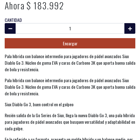
Ahora $ 183.992
CANTIDAD
Encargar
Pala híbrida con balance intermedio para jugadores de pádel avanzados Siux
Diablo Go 3. Núcleo de goma EVA y caras de Carbono 3K que aporta buena salida
de bola y resistencia.
Pala híbrida con balance intermedio para jugadores de pádel avanzados Siux
Diablo Go 3. Núcleo de goma EVA y caras de Carbono 3K que aporta buena salida
de bola y resistencia.
Siux Diablo Go 3, buen control en el golpeo
Recién salida de la Go Series de Siux, llega la nueva Diablo Go 3, una pala híbrida
para jugadores de pádel avanzados que busquen versatilidad y adaptabilidad en
cada golpe.
En lo referido a su formato, presenta un molde híbrido y un balance medio, por