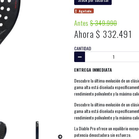
Agotado.
Antes
$ 349.990
Ahora $ 332.491
CANTIDAD
ENTREGA INMEDIATA
Descubre la última evolución de un clási
gama alta está diseñada específicament
rendimiento polivalente y la máxima cali
Descubre la última evolución de un clási
gama alta está diseñada específicament
rendimiento polivalente y la máxima cali
La Diablo Pro ofrece un equilibrio excep
potencia devastadora sin esfuerzo.