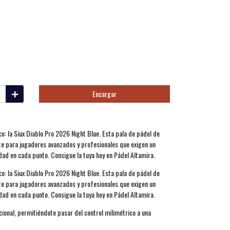
Encargar
co: la Siux Diablo Pro 2026 Night Blue. Esta pala de pádel de
e para jugadores avanzados y profesionales que exigen un
dad en cada punto. Consigue la tuya hoy en Pádel Altamira.
co: la Siux Diablo Pro 2026 Night Blue. Esta pala de pádel de
e para jugadores avanzados y profesionales que exigen un
dad en cada punto. Consigue la tuya hoy en Pádel Altamira.
cional, permitiéndote pasar del control milimétrico a una