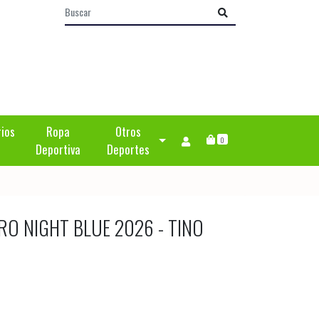
rios
Ropa
Otros
0
Deportiva
Deportes
RO NIGHT BLUE 2026 - TINO