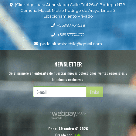
(Click Aquí para Abrir Mapa) Calle Tiltil 2640 Bodega N3B,
Comuna Macul. Metro Rodrigo de Araya, Línea 5.
Estacionamiento Privado
+56987764538
+56933774072
padelaltamirachile@gmail.com
NEWSLETTER
Sé el primero en enterarte de nuestras nuevas colecciones, ventas especiales y
beneficios exclusivos.
Enviar
Padel Altamira © 2026
Creado por
Bsale