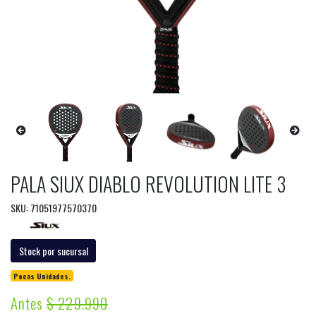
PALA SIUX DIABLO REVOLUTION LITE 3
SKU: 71051977570370
Stock por sucursal
Pocas Unidades.
Antes
$ 229.990