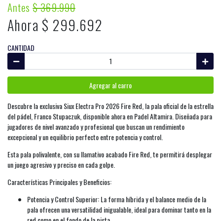
Antes
$ 369.990
Ahora $ 299.692
CANTIDAD
Agregar al carro
Descubre la exclusiva Siux Electra Pro 2026 Fire Red, la pala oficial de la estrella
del pádel, Franco Stupaczuk, disponible ahora en Padel Altamira. Diseñada para
jugadores de nivel avanzado y profesional que buscan un rendimiento
excepcional y un equilibrio perfecto entre potencia y control.
Esta pala polivalente, con su llamativo acabado Fire Red, te permitirá desplegar
un juego agresivo y preciso en cada golpe.
Características Principales y Beneficios:
Potencia y Control Superior: La forma híbrida y el balance medio de la
pala ofrecen una versatilidad inigualable, ideal para dominar tanto en la
red como en el fondo de la pista.