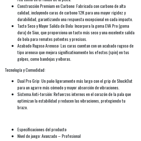
Construcción Premium en Carbono: Fabricada con carbono de alta
calidad, incluyendo caras de carbono 12K para una mayor rigidez y
durabilidad, garantizando una respuesta excepcional en cada impacto.
Tacto Seco y Mayor Salida de Bola: Incorpora la goma EVA Pro (goma
dura) de Siux, que proporciona un tacto más seco y una excelente salida
de bola para remates potentes y precisos.
Acabado Rugoso Arenoso: Las caras cuentan con un acabado rugoso de
tipo arenoso que mejora significativamente los efectos (spin) en tus
golpes, como bandejas y víboras.
Tecnología y Comodidad:
Dual Pro Grip: Un puño ligeramente más largo con el grip de ShockOut
para un agarre más cómodo y mayor absorción de vibraciones.
Sistema Anti-torsión: Refuerzos internos en el corazón de la pala que
optimizan la estabilidad y reducen las vibraciones, protegiendo tu
brazo.
Especificaciones del producto
Nivel de juego: Avanzado – Profesional