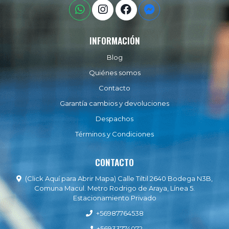
INFORMACIÓN
Blog
Quiénes somos
Contacto
Garantía cambios y devoluciones
Despachos
Términos y Condiciones
CONTACTO
(Click Aquí para Abrir Mapa) Calle Tiltil 2640 Bodega N3B,
Comuna Macul. Metro Rodrigo de Araya, Línea 5.
Estacionamiento Privado
+56987764538
+56933774072