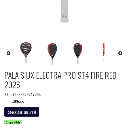
PALA SIUX ELECTRA PRO ST4 FIRE RED
2026
SKU: 76556826247285
Stock por sucursal
Disponible