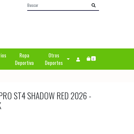
rios
Ropa
Otros
0
Deportiva
Deportes
 PRO ST4 SHADOW RED 2026 -
K