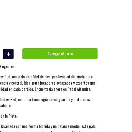
Agregar al carro
 Exigentes
w Red, una pala de pádel de nivel profesional diseñada para
tencia y control. Ideal para jugadores avanzados y expertos que
lidad en cada partido. Encuéntrala ahora en Padel Altamira.
hadow Red, combina tecnología de vanguardia y materiales
valente.
en la Pista:
): Diseñada con una forma híbrida y un balance medio, esta pala