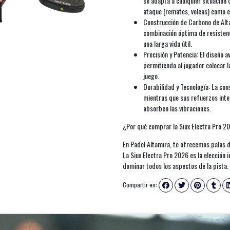
se adapta a cualquier situación 
ataque (remates, voleas) como e
Construcción de Carbono de Alt
combinación óptima de resistenci
una larga vida útil.
Precisión y Potencia: El diseño a
permitiendo al jugador colocar 
juego.
Durabilidad y Tecnología: La con
mientras que sus refuerzos inter
absorben las vibraciones.
¿Por qué comprar la Siux Electra Pro 2
En Padel Altamira, te ofrecemos palas de
La Siux Electra Pro 2026 es la elección i
dominar todos los aspectos de la pista.
Compartir en: