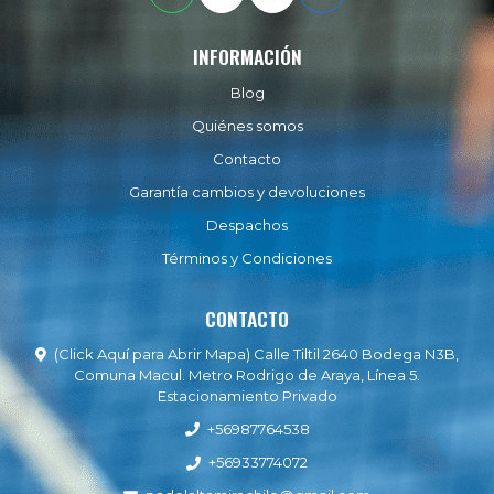
INFORMACIÓN
Blog
Quiénes somos
Contacto
Garantía cambios y devoluciones
Despachos
Términos y Condiciones
CONTACTO
(Click Aquí para Abrir Mapa) Calle Tiltil 2640 Bodega N3B,
Comuna Macul. Metro Rodrigo de Araya, Línea 5.
Estacionamiento Privado
+56987764538
+56933774072