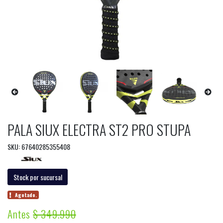
PALA SIUX ELECTRA ST2 PRO STUPA
SKU: 67640285355408
Stock por sucursal
Agotado.
Antes
$ 349.990