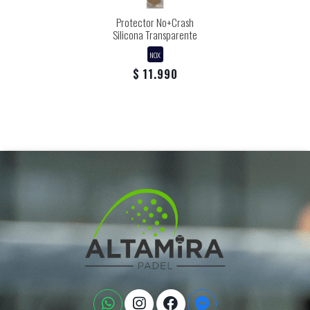
Protector No+Crash
Silicona Transparente
NOX
$ 11.990