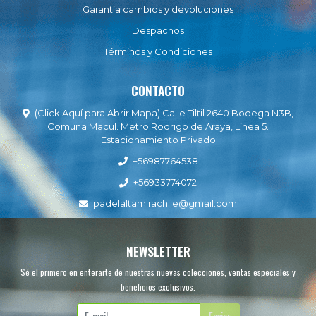
Garantía cambios y devoluciones
Despachos
Términos y Condiciones
CONTACTO
(Click Aquí para Abrir Mapa) Calle Tiltil 2640 Bodega N3B,
Comuna Macul. Metro Rodrigo de Araya, Línea 5.
Estacionamiento Privado
+56987764538
+56933774072
padelaltamirachile@gmail.com
NEWSLETTER
Sé el primero en enterarte de nuestras nuevas colecciones, ventas especiales y
beneficios exclusivos.
Enviar