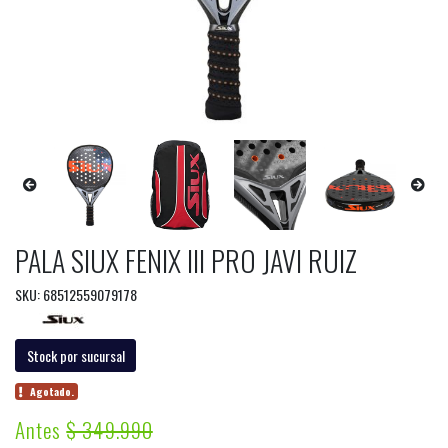
PALA SIUX FENIX III PRO JAVI RUIZ
SKU: 68512559079178
Stock por sucursal
Agotado.
Antes
$ 349.990