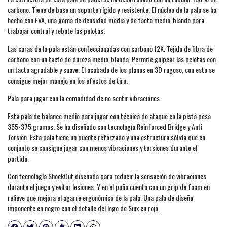
carbono. Tiene de base un soporte rígido y resistente. El núcleo de la pala se ha
hecho con EVA, una goma de densidad media y de tacto medio-blando para
trabajar control y rebote las pelotas.
Las caras de la pala están confeccionadas con carbono 12K. Tejido de fibra de
carbono con un tacto de dureza medio-blanda. Permite golpear las pelotas con
un tacto agradable y suave. El acabado de los planos en 3D rugoso, con esto se
consigue mejor manejo en los efectos de tiro.
Pala para jugar con la comodidad de no sentir vibraciones
Esta pala de balance medio para jugar con técnica de ataque en la pista pesa
355-375 gramos. Se ha diseñado con tecnología Reinforced Bridge y Anti
Torsion. Esta pala tiene un puente reforzado y una estructura sólida que en
conjunto se consigue jugar con menos vibraciones y torsiones durante el
partido.
Con tecnología ShockOut diseñada para reducir la sensación de vibraciones
durante el juego y evitar lesiones. Y en el puño cuenta con un grip de foam en
relieve que mejora el agarre ergonómico de la pala. Una pala de diseño
imponente en negro con el detalle del logo de Siux en rojo.