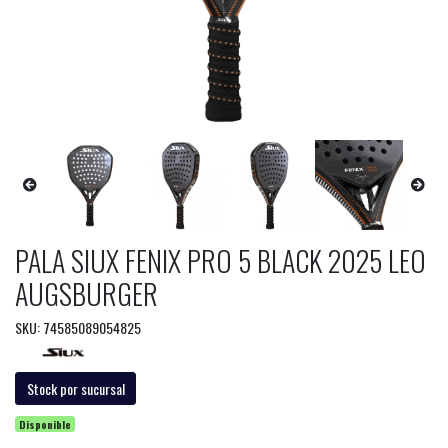
PALA SIUX FENIX PRO 5 BLACK 2025 LEO
AUGSBURGER
SKU: 74585089054825
Stock por sucursal
Disponible