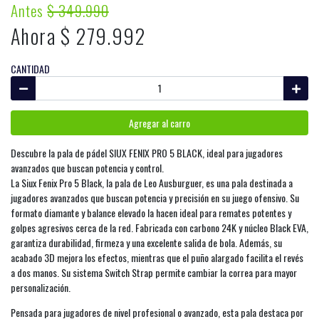
Antes
$ 349.990
Ahora $ 279.992
CANTIDAD
Agregar al carro
Descubre la pala de pádel SIUX FENIX PRO 5 BLACK, ideal para jugadores
avanzados que buscan potencia y control.
La Siux Fenix Pro 5 Black, la pala de Leo Ausburguer, es una pala destinada a
jugadores avanzados que buscan potencia y precisión en su juego ofensivo. Su
formato diamante y balance elevado la hacen ideal para remates potentes y
golpes agresivos cerca de la red. Fabricada con carbono 24K y núcleo Black EVA,
garantiza durabilidad, firmeza y una excelente salida de bola. Además, su
acabado 3D mejora los efectos, mientras que el puño alargado facilita el revés
a dos manos. Su sistema Switch Strap permite cambiar la correa para mayor
personalización.
Pensada para jugadores de nivel profesional o avanzado, esta pala destaca por