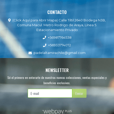
CONTACTO
(Click Aquí para Abrir Mapa) Calle Tiltil 2640 Bodega N3B,
Comuna Macul. Metro Rodrigo de Araya, Línea 5.
Estacionamiento Privado
+56987764538
+56933774072
padelaltamirachile@gmail.com
NEWSLETTER
Sé el primero en enterarte de nuestras nuevas colecciones, ventas especiales y
beneficios exclusivos.
Enviar