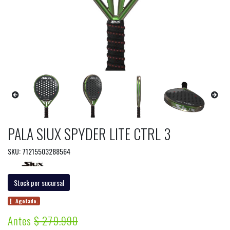
PALA SIUX SPYDER LITE CTRL 3
SKU: 71215503288564
Stock por sucursal
Agotado.
Antes
$ 279.990