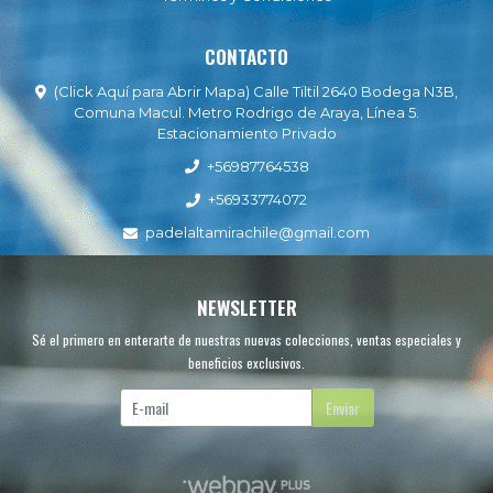
CONTACTO
(Click Aquí para Abrir Mapa) Calle Tiltil 2640 Bodega N3B,
Comuna Macul. Metro Rodrigo de Araya, Línea 5.
Estacionamiento Privado
+56987764538
+56933774072
padelaltamirachile@gmail.com
NEWSLETTER
Sé el primero en enterarte de nuestras nuevas colecciones, ventas especiales y
beneficios exclusivos.
Enviar