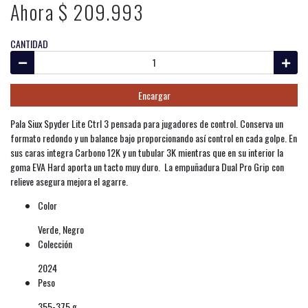
Ahora $ 209.993
CANTIDAD
Encargar
Pala Siux Spyder Lite Ctrl 3 pensada para jugadores de control. Conserva un
formato redondo y un balance bajo proporcionando así control en cada golpe. En
sus caras integra Carbono 12K y un tubular 3K mientras que en su interior la
goma EVA Hard aporta un tacto muy duro. La empuñadura Dual Pro Grip con
relieve asegura mejora el agarre.
Color
Verde, Negro
Colección
2024
Peso
355-375 g