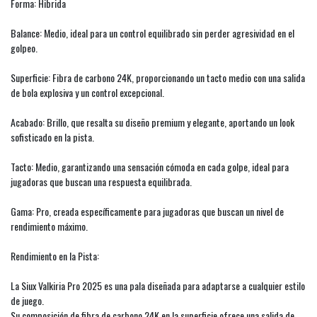
Forma: Hibrida
Balance: Medio, ideal para un control equilibrado sin perder agresividad en el
golpeo.
Superficie: Fibra de carbono 24K, proporcionando un tacto medio con una salida
de bola explosiva y un control excepcional.
Acabado: Brillo, que resalta su diseño premium y elegante, aportando un look
sofisticado en la pista.
Tacto: Medio, garantizando una sensación cómoda en cada golpe, ideal para
jugadoras que buscan una respuesta equilibrada.
Gama: Pro, creada específicamente para jugadoras que buscan un nivel de
rendimiento máximo.
Rendimiento en la Pista:
La Siux Valkiria Pro 2025 es una pala diseñada para adaptarse a cualquier estilo
de juego.
Su composición de fibra de carbono 24K en la superficie ofrece una salida de