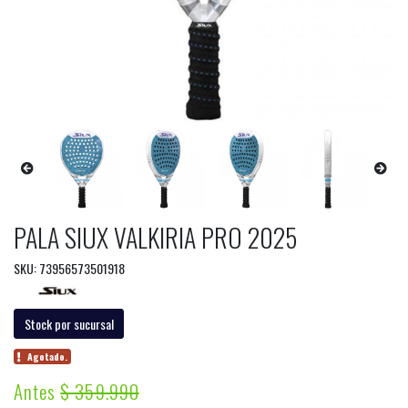
PALA SIUX VALKIRIA PRO 2025
SKU: 73956573501918
Stock por sucursal
Agotado.
Antes
$ 359.990