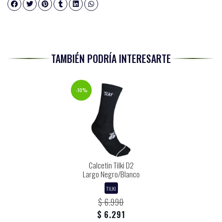
TAMBIÉN PODRÍA INTERESARTE
-10%
Calcetin Tilki D2
Largo Negro/Blanco
TILKI
$ 6.990
$ 6.291