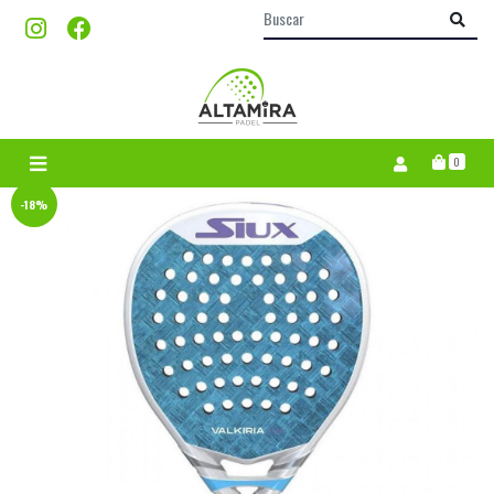
0
-18%