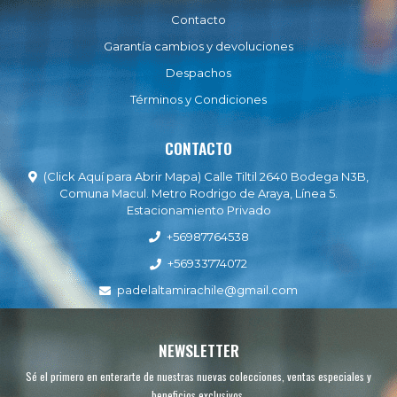
Contacto
Garantía cambios y devoluciones
Despachos
Términos y Condiciones
CONTACTO
(Click Aquí para Abrir Mapa) Calle Tiltil 2640 Bodega N3B,
Comuna Macul. Metro Rodrigo de Araya, Línea 5.
Estacionamiento Privado
+56987764538
+56933774072
padelaltamirachile@gmail.com
NEWSLETTER
Sé el primero en enterarte de nuestras nuevas colecciones, ventas especiales y
beneficios exclusivos.