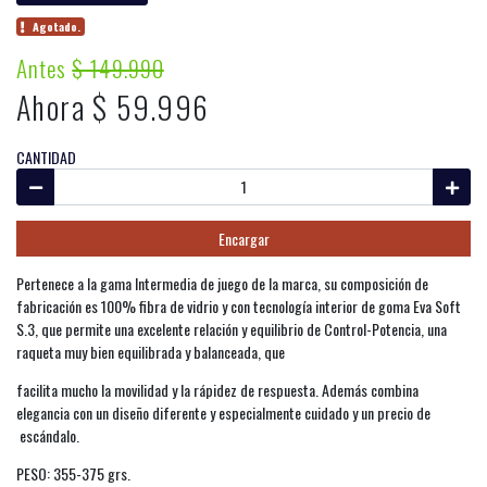
Agotado.
Antes
$ 149.990
Ahora $ 59.996
CANTIDAD
Encargar
Pertenece a la gama Intermedia de juego de la marca, su composición de
fabricación es 100% fibra de vidrio y con tecnología interior de goma Eva Soft
S.3, que permite una excelente relación y equilibrio de Control-Potencia, una
raqueta muy bien equilibrada y balanceada, que
facilita mucho la movilidad y la rápidez de respuesta. Además combina
elegancia con un diseño diferente y especialmente cuidado y un precio de
escándalo.
PESO: 355-375 grs.