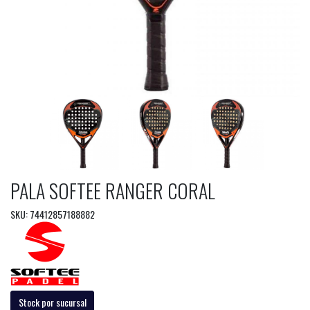
PALA SOFTEE RANGER CORAL
SKU: 74412857188882
Stock por sucursal