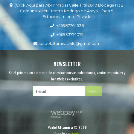
(Click Aquí para Abrir Mapa) Calle Tiltil 2640 Bodega N3B,
Comuna Macul. Metro Rodrigo de Araya, Línea 5.
Estacionamiento Privado
+56987764538
+56933774072
padelaltamirachile@gmail.com
NEWSLETTER
Sé el primero en enterarte de nuestras nuevas colecciones, ventas especiales y
beneficios exclusivos.
Enviar
Padel Altamira © 2026
Creado por
Bsale