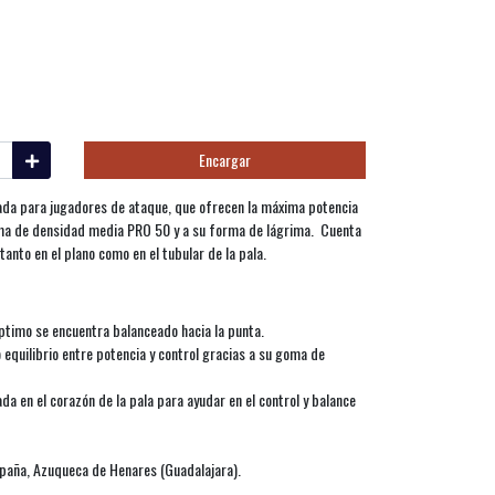
Encargar
ñada para jugadores de ataque, que ofrecen la máxima potencia
 goma de densidad media PRO 50 y a su forma de lágrima. Cuenta
to en el plano como en el tubular de la pala.
ptimo se encuentra balanceado hacia la punta.
equilibrio entre potencia y control gracias a su goma de
ada en el corazón de la pala para ayudar en el control y balance
aña, Azuqueca de Henares (Guadalajara).