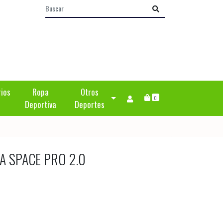
rios
Ropa
Otros
0
Deportiva
Deportes
A SPACE PRO 2.0