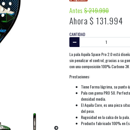
Antes
$ 219.990
Ahora $ 131.994
CANTIDAD
La pala Aquila Space Pro 2.0 está dise
sin penalizar el control, gracias a su
con una composición 100% Carbono 3K tan
Prestaciones:
Tiene Forma lágrima, su punto ó
Pala con goma PRO 50. Perfecto 
densidad media.
El Aquila Core, es una pieza situ
del peso.
Rugosidad en la calca de la pala.
Producto fabricado 100% en Esp