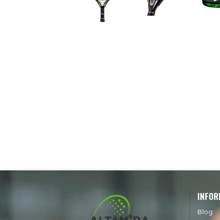
INFOR
Blog