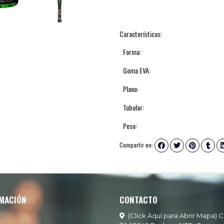
Características:
Forma:
Goma EVA:
Plano:
Tubular:
Peso:
Compartir en:
MACIÓN
CONTACTO
(Click Aquí para Abrir Mapa) C