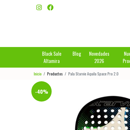
Black Sale
Blog
Novedades
Nu
Altamira
2026
Pro
Inicio
Productos
Pala Starvie Aquila Space Pro 2.0
-40%