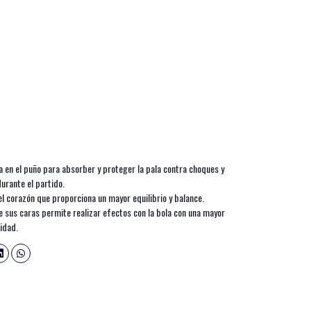
a en el puño para absorber y proteger la pala contra choques y
urante el partido.
l corazón que proporciona un mayor equilibrio y balance.
de sus caras permite realizar efectos con la bola con una mayor
idad.