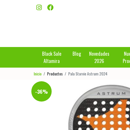
Black Sale
Blog
Novedades
Nu
Altamira
2026
Pro
Inicio
Productos
Pala Starvie Astrum 2024
-36%