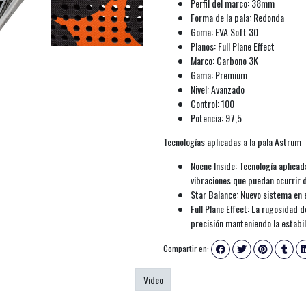
Perfil del marco: 38mm
Forma de la pala: Redonda
Goma: EVA Soft 30
Planos: Full Plane Effect
Marco: Carbono 3K
Gama: Premium
Nivel: Avanzado
Control: 100
Potencia: 97,5
Tecnologías aplicadas a la pala Astrum
Noene Inside: Tecnología aplicad
vibraciones que puedan ocurrir d
Star Balance: Nuevo sistema en e
Full Plane Effect: La rugosidad 
precisión manteniendo la estabil
Compartir en:
Video