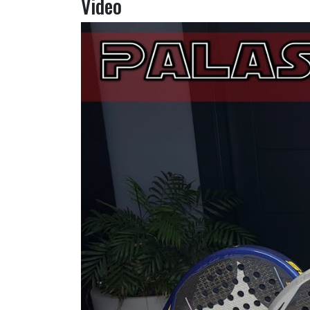
Video