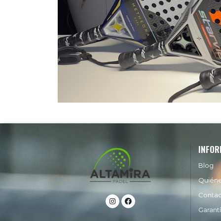
INFOR
Blog
Quién
Conta
Garant