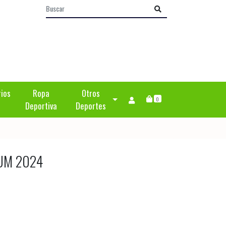
rios
Ropa
Otros
0
Deportiva
Deportes
UM 2024