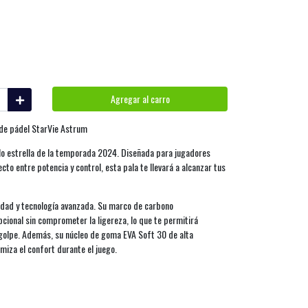
Agregar al carro
 de pádel StarVie Astrum
lo estrella de la temporada 2024. Diseñada para jugadores
cto entre potencia y control, esta pala te llevará a alcanzar tus
lidad y tecnología avanzada. Su marco de carbono
ional sin comprometer la ligereza, lo que te permitirá
 golpe. Además, su núcleo de goma EVA Soft 30 de alta
miza el confort durante el juego.