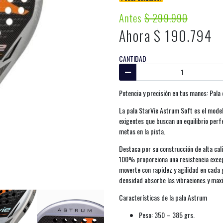
Antes
$ 299.990
Ahora $ 190.794
CANTIDAD
Potencia y precisión en tus manos: Pala
La pala StarVie Astrum Soft es el mode
exigentes que buscan un equilibrio perfe
metas en la pista.
Destaca por su construcción de alta ca
100% proporciona una resistencia excepc
moverte con rapidez y agilidad en cada
densidad absorbe las vibraciones y maxi
Características de la pala Astrum
Peso: 350 – 385 grs.