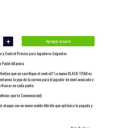
Agregar al carro
a y Control Preciso para Jugadores Exigentes
n Pádel Altamira
finitiva que no sacrifique el control? La nueva BLACK TITAN es
entamos la joya de la corona para el jugador de nivel avanzado y
 fisuras en cada punto.
eficios que te Convencerán!)
e ataque con un nuevo molde híbrido que optimiza la pegada y