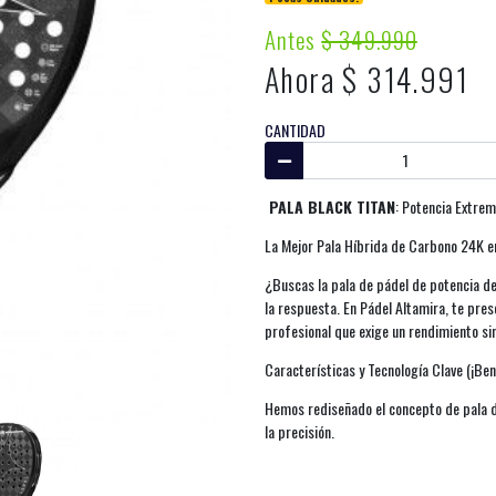
Antes
$ 349.990
Ahora $ 314.991
CANTIDAD
PALA BLACK TITAN
: Potencia Extrem
La Mejor Pala Híbrida de Carbono 24K e
¿Buscas la pala de pádel de potencia de
la respuesta. En Pádel Altamira, te pres
profesional que exige un rendimiento sin
Características y Tecnología Clave (¡Ben
Hemos rediseñado el concepto de pala d
la precisión.