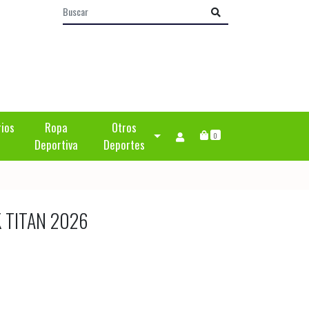
rios
Ropa
Otros
0
Deportiva
Deportes
K TITAN 2026