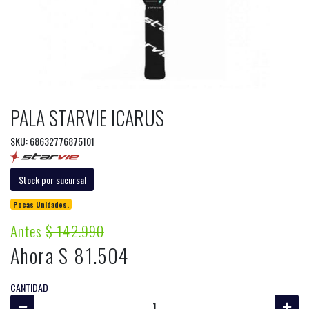
PALA STARVIE ICARUS
SKU: 68632776875101
Stock por sucursal
Pocas Unidades.
Antes
$ 142.990
Ahora $ 81.504
CANTIDAD