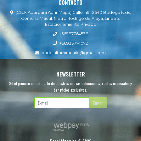
CONTACTO
(Click Aquí para Abrir Mapa) Calle Tiltil 2640 Bodega N3B,
Comuna Macul. Metro Rodrigo de Araya, Línea 5.
Estacionamiento Privado
+56987764538
+56933774072
padelaltamirachile@gmail.com
NEWSLETTER
Sé el primero en enterarte de nuestras nuevas colecciones, ventas especiales y
beneficios exclusivos.
Enviar
Padel Altamira © 2026