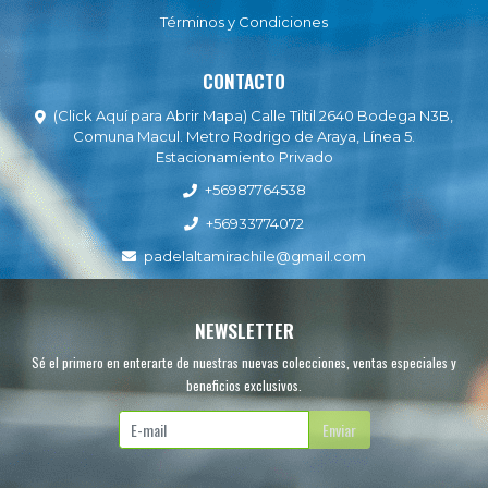
Términos y Condiciones
CONTACTO
(Click Aquí para Abrir Mapa) Calle Tiltil 2640 Bodega N3B,
Comuna Macul. Metro Rodrigo de Araya, Línea 5.
Estacionamiento Privado
+56987764538
+56933774072
padelaltamirachile@gmail.com
NEWSLETTER
Sé el primero en enterarte de nuestras nuevas colecciones, ventas especiales y
beneficios exclusivos.
Enviar