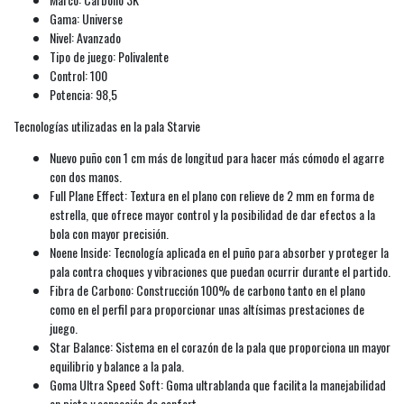
Gama: Universe
Nivel: Avanzado
Tipo de juego: Polivalente
Control: 100
Potencia: 98,5
Tecnologías utilizadas en la pala Starvie
Nuevo puño con 1 cm más de longitud para hacer más cómodo el agarre
con dos manos.
Full Plane Effect: Textura en el plano con relieve de 2 mm en forma de
estrella, que ofrece mayor control y la posibilidad de dar efectos a la
bola con mayor precisión.
Noene Inside: Tecnología aplicada en el puño para absorber y proteger la
pala contra choques y vibraciones que puedan ocurrir durante el partido.
Fibra de Carbono: Construcción 100% de carbono tanto en el plano
como en el perfil para proporcionar unas altísimas prestaciones de
juego.
Star Balance: Sistema en el corazón de la pala que proporciona un mayor
equilibrio y balance a la pala.
Goma Ultra Speed Soft: Goma ultrablanda que facilita la manejabilidad
en pista y sensación de confort.