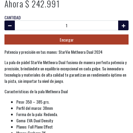
Ahora $ 242.991
CANTIDAD
Encargar
Potencia y precisión en tus manos: StarVie Metheora Dual 2024
La pala de pádel StarVie Metheora Dual fusiona de manera perfecta potencia y
precisión, brindándote un equilibrio excepcional en cada golpe. Su innovadora
tecnología y materiales de alta calidad te garantizan un rendimiento óptimo en
la pista, sin importar tu nivel de juego.
Características de la pala Metheora Dual
Peso: 350 – 385 grs.
Perfil del marco: 38mm
Forma de la pala: Redonda.
Goma: EVA Dual Density
Planos: Full Plane Effect
Marco: Carbono 3K