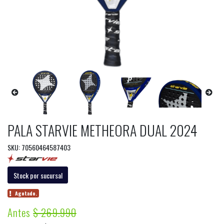
PALA STARVIE METHEORA DUAL 2024
SKU: 70560464587403
Stock por sucursal
Agotado.
Antes
$ 269.990