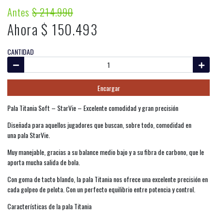
Antes
$ 214.990
Ahora $ 150.493
CANTIDAD
Encargar
Pala Titania Soft – StarVie – Excelente comodidad y gran precisión
Diseñada para aquellos jugadores que buscan, sobre todo, comodidad en
una pala StarVie.
Muy manejable, gracias a su balance medio bajo y a su fibra de carbono, que le
aporta mucha salida de bola.
Con goma de tacto blando, la pala Titania nos ofrece una excelente precisión en
cada golpeo de pelota. Con un perfecto equilibrio entre potencia y control.
Características de la pala Titania