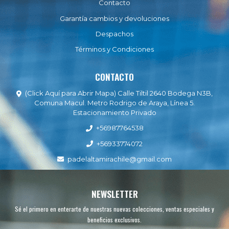
Contacto
Garantía cambios y devoluciones
Despachos
Términos y Condiciones
CONTACTO
(Click Aquí para Abrir Mapa) Calle Tiltil 2640 Bodega N3B,
Comuna Macul. Metro Rodrigo de Araya, Línea 5.
Estacionamiento Privado
+56987764538
+56933774072
padelaltamirachile@gmail.com
NEWSLETTER
Sé el primero en enterarte de nuestras nuevas colecciones, ventas especiales y
beneficios exclusivos.