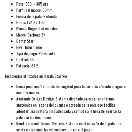
Peso: 350 – 385 grs.
Perfil del marco: 38mm
Forma de la pala: Redonda.
Goma: EVA Soft 30
Planos: Rugosidad en calca
Marco: Carbono 3K
Gama: Star
Nivel: Intermedio.
Tipo de juego: Polivalente.
Control: 85
Potencia: 87,5
Tecnologías utilizadas en la pala Star Vie
Nuevo puño con 1 cm más de longitud para hacer más cómodo el agarre
con dos manos.
Anatomic Bridge Design: Sistema diseñado para dar una forma
anatómica en la zona del puente o corazón de la pala que facilita
adoptar una postura más adecuada y cómoda a la hora de agarrar la
pala con las dos manos.
Reinforcement Torsion System: Sistema en el corazón de la pala que
ayuda a disminuir las vibraciones durante el juego.