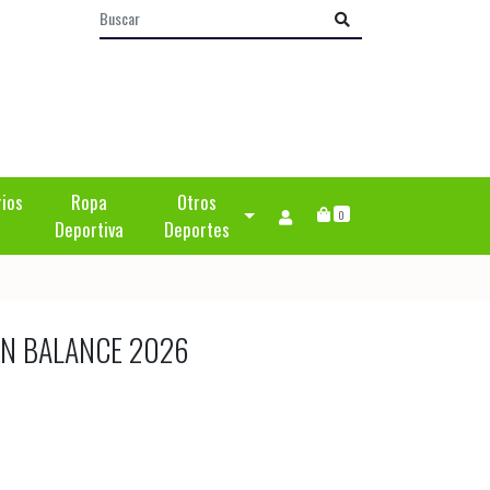
rios
Ropa
Otros
0
Deportiva
Deportes
ON BALANCE 2026