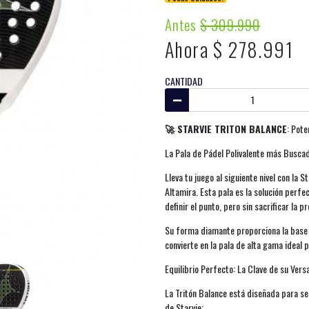
Antes
$ 309.990
Ahora $ 278.991
CANTIDAD
🚀 STARVIE TRITON BALANCE
: Pote
La Pala de Pádel Polivalente más Busca
Lleva tu juego al siguiente nivel con la 
Altamira. Esta pala es la solución perfe
definir el punto, pero sin sacrificar la p
Su forma diamante proporciona la base d
convierte en la pala de alta gama ideal 
Equilibrio Perfecto: La Clave de su Vers
La Tritón Balance está diseñada para se
de Starvie: