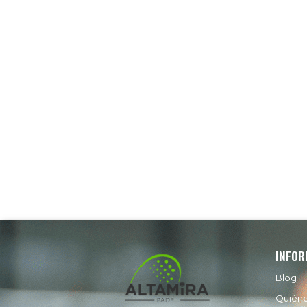
INFOR
Blog
Quién