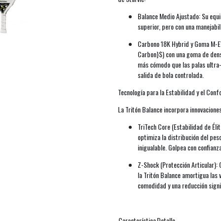
Balance Medio Ajustado: Su equi
superior, pero con una manejabil
Carbono 18K Hybrid y Goma M-EV
Carbon}$) con una goma de dens
más cómodo que las palas ultra-
salida de bola controlada.
Tecnología para la Estabilidad y el Conf
La Tritón Balance incorpora innovaciones
TriTech Core (Estabilidad de Élit
optimiza la distribución del pes
inigualable. Golpea con confianz
Z-Shock (Protección Articular):
la Tritón Balance amortigua las
comodidad y una reducción signif
Característica
Detalle