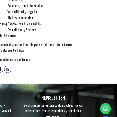
Potencia, punto dulce alto.
Versatilidad y pegada.
Rigidez y precisión.
dura)
Control con buena salida.
Estabilidad y firmeza.
del Altamira
a control y comodidad sin perder el poder de la forma
 pala que te falta.
on potencia equilibrada!
NEWSLETTER
Sé el primero en enterarte de nuestras nuevas
alle
colecciones, ventas especiales y beneficios
 Macul.
exclusivos.
.