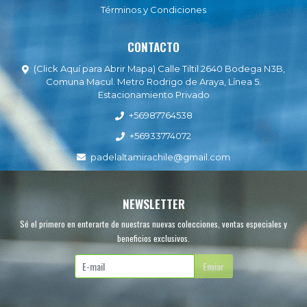
Términos y Condiciones
CONTACTO
(Click Aquí para Abrir Mapa) Calle Tiltil 2640 Bodega N3B,
Comuna Macul. Metro Rodrigo de Araya, Línea 5.
Estacionamiento Privado
+56987764538
+56933774072
padelaltamirachile@gmail.com
NEWSLETTER
Sé el primero en enterarte de nuestras nuevas colecciones, ventas especiales y
beneficios exclusivos.
Enviar