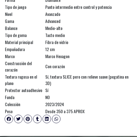
Tipo de juego
Punto intermedio entre control y potencia
Nivel
Avanzado
Gama
Advanced
Balance
Medio-alto
Tipo de goma
Tacto medio
Material principal
Fibra de vidrio
Empuñadura
12 cm
Marco
Marco Hexagon
Construcción del
Con corazón
corazón
Textura rugosa en el
Sí, textura SLICE pero con relieve suave (pegatina en
plano
3D)
Protector autoadhesivo
Sí
Funda
NO
Colección
2023/2024
Peso
Desde 350 a 375 APROX