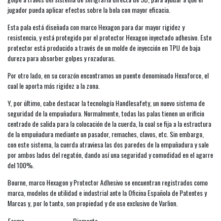
jugador pueda aplicar efectos sobre la bola con mayor eficacia.
Esta pala está diseñada con marco Hexagon para dar mayor rigidez y
resistencia, y está protegido por el protector Hexagon inyectado adhesivo. Este
protector está producido a través de un molde de inyección en TPU de baja
dureza para absorber golpes y rozaduras.
Por otro lado, en su corazón encontramos un puente denominado Hexaforce, el
cual le aporta más rigidez a la zona.
Y, por último, cabe destacar la tecnología Handlesafety, un nuevo sistema de
seguridad de la empuñadura. Normalmente, todas las palas tienen un orificio
centrado de salida para la colocación de la cuerda, la cual se fija a la estructura
de la empuñadura mediante un pasador, remaches, clavos, etc. Sin embargo,
con este sistema, la cuerda atraviesa las dos paredes de la empuñadura y sale
por ambos lados del regatón, dando así una seguridad y comodidad en el agarre
del 100%.
Bourne, marco Hexagon y Protector Adhesivo se encuentran registrados como
marca, modelos de utilidad e industrial ante la Oficina Española de Patentes y
Marcas y, por lo tanto, son propiedad y de uso exclusivo de Varlion.
Forma
Diamante