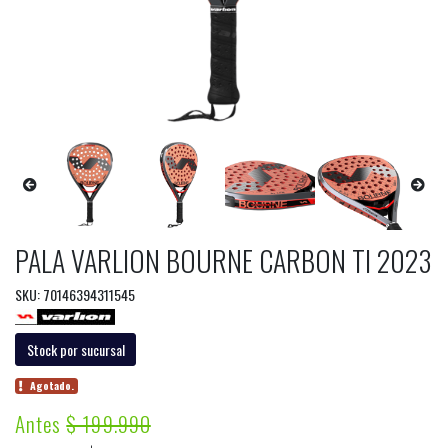
PALA VARLION BOURNE CARBON TI 2023
SKU: 70146394311545
Stock por sucursal
Agotado.
Antes
$ 199.990