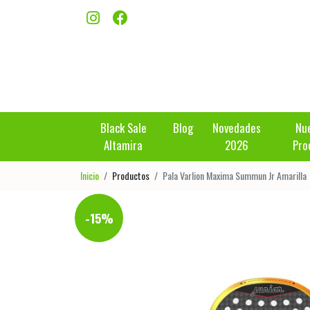
Black Sale
Blog
Novedades
Nu
Altamira
2026
Pro
Inicio
Productos
Pala Varlion Maxima Summun Jr Amarilla
-15%