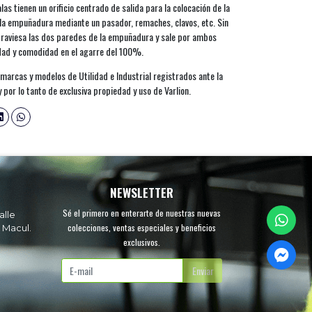
s tienen un orificio centrado de salida para la colocación de la
de la empuñadura mediante un pasador, remaches, clavos, etc. Sin
traviesa las dos paredes de la empuñadura y sale por ambos
idad y comodidad en el agarre del 100%.
rcas y modelos de Utilidad e Industrial registrados ante la
 por lo tanto de exclusiva propiedad y uso de Varlion.
NEWSLETTER
Sé el primero en enterarte de nuestras nuevas
alle
colecciones, ventas especiales y beneficios
 Macul.
exclusivos.
.
Enviar