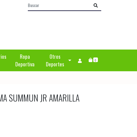
rios
Ropa
Otros
0
Deportiva
Deportes
IMA SUMMUN JR AMARILLA