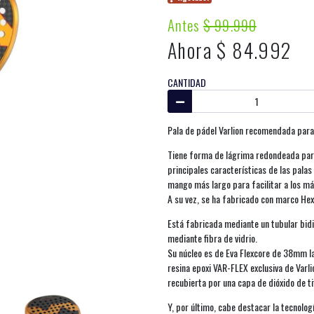
Antes
$ 99.990
Ahora $ 84.992
CANTIDAD
Pala de pádel Varlion recomendada para 
Tiene forma de lágrima redondeada para f
principales características de las pala
mango más largo para facilitar a los má
A su vez, se ha fabricado con marco Hex
Está fabricada mediante un tubular bidi
mediante fibra de vidrio.
Su núcleo es de Eva Flexcore de 38mm la
resina epoxi VAR-FLEX exclusiva de Varli
recubierta por una capa de dióxido de ti
Y, por último, cabe destacar la tecnolo