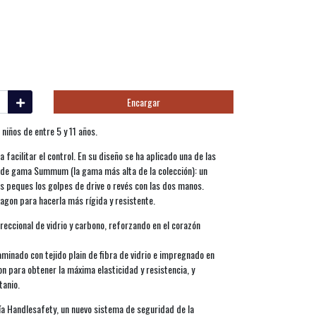
Encargar
niños de entre 5 y 11 años.
acilitar el control. En su diseño se ha aplicado una de las
s de gama Summum (la gama más alta de la colección): un
s peques los golpes de drive o revés con las dos manos.
agon para hacerla más rígida y resistente.
reccional de vidrio y carbono, reforzando en el corazón
minado con tejido plain de fibra de vidrio e impregnado en
on para obtener la máxima elasticidad y resistencia, y
tanio.
gía Handlesafety, un nuevo sistema de seguridad de la