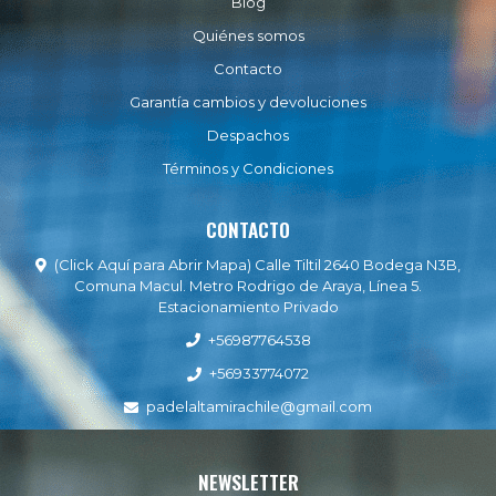
Blog
Quiénes somos
Contacto
Garantía cambios y devoluciones
Despachos
Términos y Condiciones
CONTACTO
(Click Aquí para Abrir Mapa) Calle Tiltil 2640 Bodega N3B,
Comuna Macul. Metro Rodrigo de Araya, Línea 5.
Estacionamiento Privado
+56987764538
+56933774072
padelaltamirachile@gmail.com
NEWSLETTER