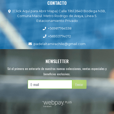
CONTACTO
(Click Aquí para Abrir Mapa) Calle Tiltil 2640 Bodega N3B,
Comuna Macul. Metro Rodrigo de Araya, Línea 5.
Estacionamiento Privado
+56987764538
+56933774072
padelaltamirachile@gmail.com
NEWSLETTER
Sé el primero en enterarte de nuestras nuevas colecciones, ventas especiales y
beneficios exclusivos.
Enviar