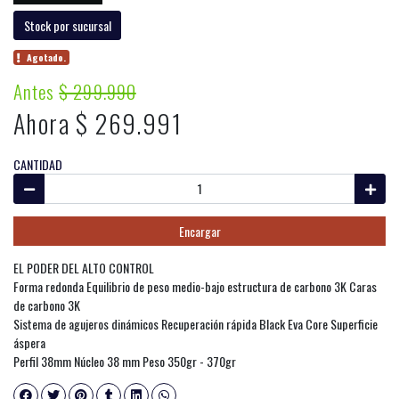
Stock por sucursal
Agotado.
Antes
$ 299.990
Ahora $ 269.991
CANTIDAD
Encargar
EL PODER DEL ALTO CONTROL
Forma redonda Equilibrio de peso medio-bajo estructura de carbono 3K Caras
de carbono 3K
Sistema de agujeros dinámicos Recuperación rápida Black Eva Core Superficie
áspera
Perfil 38mm Núcleo 38 mm Peso 350gr - 370gr