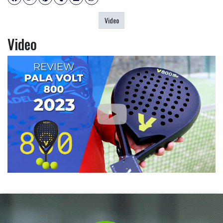
Video
Video