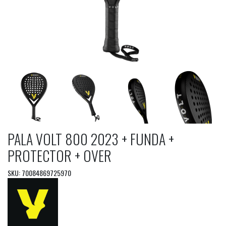
PALA VOLT 800 2023 + FUNDA +
PROTECTOR + OVER
SKU: 70084869725970