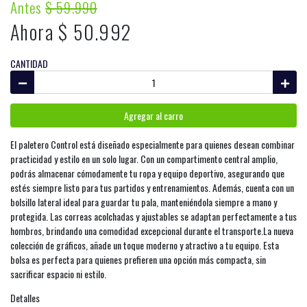
Antes
$ 59.990
Ahora $ 50.992
CANTIDAD
Agregar al carro
El paletero Control está diseñado especialmente para quienes desean combinar
practicidad y estilo en un solo lugar. Con un compartimento central amplio,
podrás almacenar cómodamente tu ropa y equipo deportivo, asegurando que
estés siempre listo para tus partidos y entrenamientos. Además, cuenta con un
bolsillo lateral ideal para guardar tu pala, manteniéndola siempre a mano y
protegida. Las correas acolchadas y ajustables se adaptan perfectamente a tus
hombros, brindando una comodidad excepcional durante el transporte.La nueva
colección de gráficos, añade un toque moderno y atractivo a tu equipo. Esta
bolsa es perfecta para quienes prefieren una opción más compacta, sin
sacrificar espacio ni estilo.
Detalles