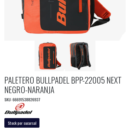
PALETERO BULLPADEL BPP-22005 NEXT
NEGRO-NARANJA
SKU: 66691538826937
Stock por sucursal