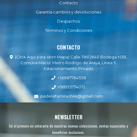
Contacto
Garantía cambios y devoluciones
Despachos
Términos y Condiciones
CONTACTO
(Click Aquí para Abrir Mapa) Calle Tiltil 2640 Bodega N3B,
Comuna Macul. Metro Rodrigo de Araya, Línea 5.
Estacionamiento Privado
+56987764538
+56933774072
padelaltamirachile@gmail.com
NEWSLETTER
Sé el primero en enterarte de nuestras nuevas colecciones, ventas especiales y
beneficios exclusivos.