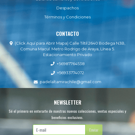
Despachos
Términos y Condiciones
CONTACTO
(Click Aquí para Abrir Mapa) Calle Tiltil 2640 Bodega N3B,
Comuna Macul. Metro Rodrigo de Araya, Línea 5.
Estacionamiento Privado
+56987764538
+56933774072
padelaltamirachile@gmail.com
NEWSLETTER
Sé el primero en enterarte de nuestras nuevas colecciones, ventas especiales y
beneficios exclusivos.
Enviar