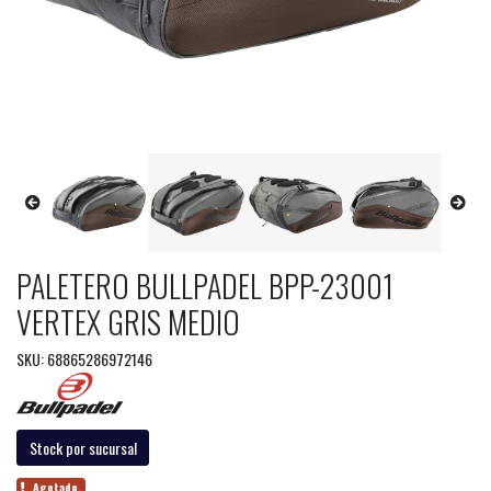
PALETERO BULLPADEL BPP-23001
VERTEX GRIS MEDIO
SKU: 68865286972146
Stock por sucursal
Agotado.