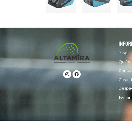
INFOR
Blog
Quién
Conta
Garant
Despa
Términ