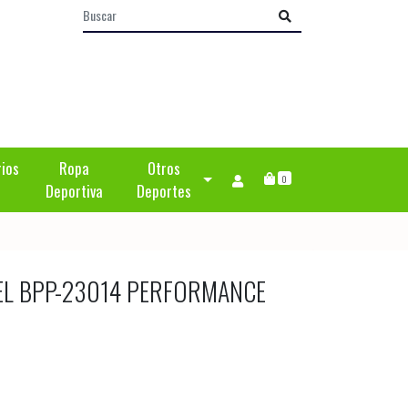
rios
Ropa
Otros
0
Deportiva
Deportes
EL BPP-23014 PERFORMANCE