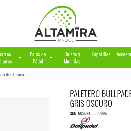
estros
Palas de
Bolsos y
Zapatillas
Acceso
ductos
Pádel
Mochilas
nce Gris Oscuro
PALETERO BULLPAD
GRIS OSCURO
SKU: 68962485683995