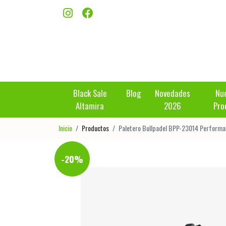
Black Sale
Blog
Novedades
Nu
Altamira
2026
Pro
Inicio
Productos
Paletero Bullpadel BPP-23014 Performa
-20%