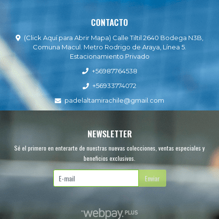
CONTACTO
(Click Aquí para Abrir Mapa) Calle Tiltil 2640 Bodega N3B,
Comuna Macul. Metro Rodrigo de Araya, Línea 5.
Estacionamiento Privado
+56987764538
+56933774072
padelaltamirachile@gmail.com
NEWSLETTER
Sé el primero en enterarte de nuestras nuevas colecciones, ventas especiales y
beneficios exclusivos.
Enviar