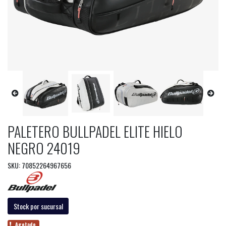
PALETERO BULLPADEL ELITE HIELO
NEGRO 24019
SKU: 70852264967656
Stock por sucursal
Agotado.